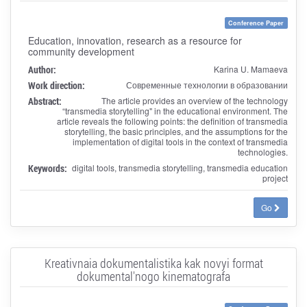
Conference Paper
Education, innovation, research as a resource for
community development
Author:
Karina U. Mamaeva
Work direction:
Современные технологии в образовании
Abstract:
The article provides an overview of the technology
“transmedia storytelling" in the educational environment. The
article reveals the following points: the definition of transmedia
storytelling, the basic principles, and the assumptions for the
implementation of digital tools in the context of transmedia
technologies.
Keywords:
digital tools, transmedia storytelling, transmedia education
project
Go
Kreativnaia dokumentalistika kak novyi format
dokumental'nogo kinematografa