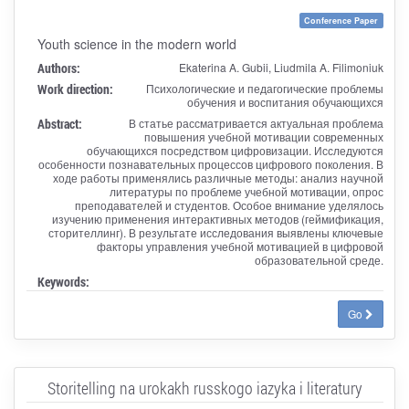
Conference Paper
Youth science in the modern world
Authors:
Ekaterina A. Gubii, Liudmila A. Filimoniuk
Work direction:
Психологические и педагогические проблемы
обучения и воспитания обучающихся
Abstract:
В статье рассматривается актуальная проблема
повышения учебной мотивации современных
обучающихся посредством цифровизации. Исследуются
особенности познавательных процессов цифрового поколения. В
ходе работы применялись различные методы: анализ научной
литературы по проблеме учебной мотивации, опрос
преподавателей и студентов. Особое внимание уделялось
изучению применения интерактивных методов (геймификация,
сторителлинг). В результате исследования выявлены ключевые
факторы управления учебной мотивацией в цифровой
образовательной среде.
Keywords:
Go
Storitelling na urokakh russkogo iazyka i literatury