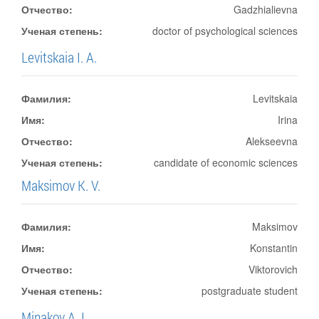
Отчество:
Gadzhialievna
Ученая степень:
doctor of psychological sciences
Levitskaia I. A.
Фамилия:
Levitskaia
Имя:
Irina
Отчество:
Alekseevna
Ученая степень:
candidate of economic sciences
Maksimov K. V.
Фамилия:
Maksimov
Имя:
Konstantin
Отчество:
Viktorovich
Ученая степень:
postgraduate student
Minakov A. I.