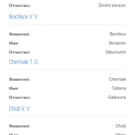
Отчество:
Dmitrii berezin
Bochkov V. V.
Фамилия:
Bochkov
Имя:
Veniamin
Отчество:
Viktorovich
Cherniak T. G.
Фамилия:
Cherniak
Имя:
Tatiana
Отчество:
Gaikovna
Chub V. V.
Фамилия:
Chub
Имя:
Viktor