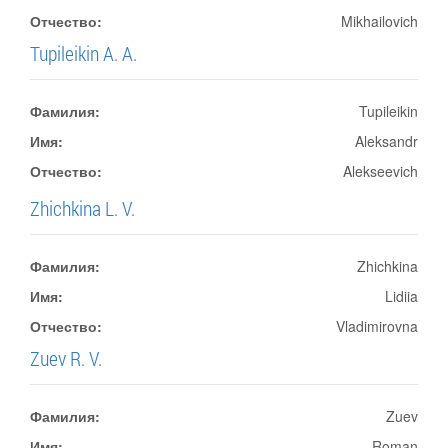
Отчество:
Mikhailovich
Tupileikin A. A.
Фамилия:
Tupileikin
Имя:
Aleksandr
Отчество:
Alekseevich
Zhichkina L. V.
Фамилия:
Zhichkina
Имя:
Lidiia
Отчество:
Vladimirovna
Zuev R. V.
Фамилия:
Zuev
Имя:
Roman