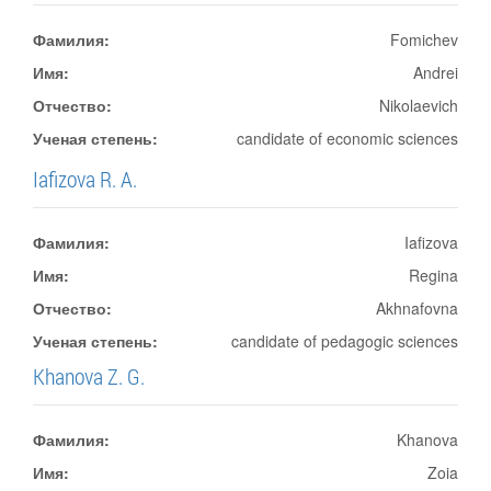
Фамилия:
Fomichev
Имя:
Andrei
Отчество:
Nikolaevich
Ученая степень:
candidate of economic sciences
Iafizova R. A.
Фамилия:
Iafizova
Имя:
Regina
Отчество:
Akhnafovna
Ученая степень:
candidate of pedagogic sciences
Khanova Z. G.
Фамилия:
Khanova
Имя:
Zoia