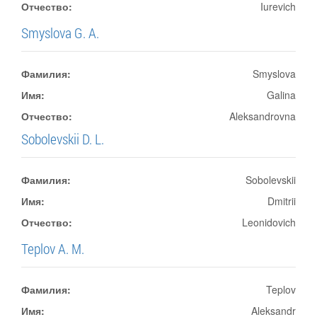
Отчество:
Iurevich
Smyslova G. A.
Фамилия:
Smyslova
Имя:
Galina
Отчество:
Aleksandrovna
Sobolevskii D. L.
Фамилия:
Sobolevskii
Имя:
Dmitrii
Отчество:
Leonidovich
Teplov A. M.
Фамилия:
Teplov
Имя:
Aleksandr