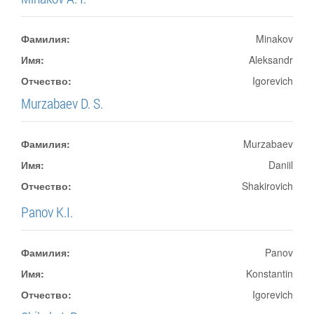
Фамилия:
Minakov
Имя:
Aleksandr
Отчество:
Igorevich
Murzabaev D. S.
Фамилия:
Murzabaev
Имя:
Daniil
Отчество:
Shakirovich
Panov K.I.
Фамилия:
Panov
Имя:
Konstantin
Отчество:
Igorevich