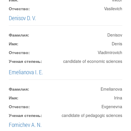
Отчество:
Vasilevich
Denisov D. V.
Фамилия:
Denisov
Имя:
Denis
Отчество:
Vladimirovich
Ученая степень:
candidate of economic sciences
Emelianova I. E.
Фамилия:
Emelianova
Имя:
Irina
Отчество:
Evgenevna
Ученая степень:
candidate of pedagogic sciences
Fomichev A. N.