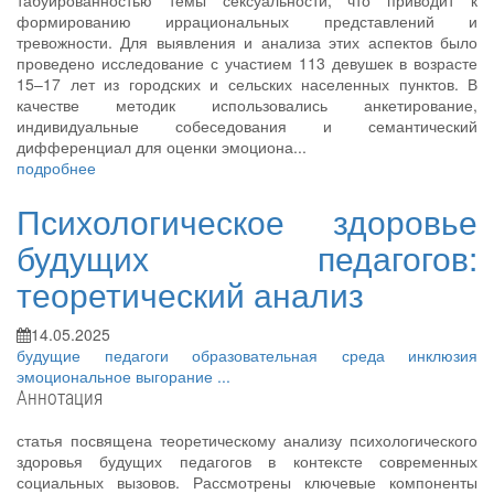
табуированностью темы сексуальности, что приводит к
формированию иррациональных представлений и
тревожности. Для выявления и анализа этих аспектов было
проведено исследование с участием 113 девушек в возрасте
15–17 лет из городских и сельских населенных пунктов. В
качестве методик использовались анкетирование,
индивидуальные собеседования и семантический
дифференциал для оценки эмоциона...
подробнее
Психологическое здоровье
будущих педагогов:
теоретический анализ
14.05.2025
будущие педагоги
образовательная среда
инклюзия
эмоциональное выгорание
...
Аннотация
статья посвящена теоретическому анализу психологического
здоровья будущих педагогов в контексте современных
социальных вызовов. Рассмотрены ключевые компоненты