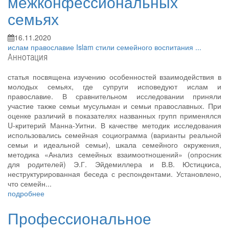
межконфессиональных
семьях
16.11.2020
ислам
православие
Islam
стили семейного воспитания
...
Аннотация
статья посвящена изучению особенностей взаимодействия в
молодых семьях, где супруги исповедуют ислам и
православие. В сравнительном исследовании приняли
участие также семьи мусульман и семьи православных. При
оценке различий в показателях названных групп применялся
U-критерий Манна-Уитни. В качестве методик исследования
использовались семейная социограмма (варианты реальной
семьи и идеальной семьи), шкала семейного окружения,
методика «Анализ семейных взаимоотношений» (опросник
для родителей) Э.Г. Эйдемиллера и В.В. Юстицкиса,
неструктурированная беседа с респондентами. Установлено,
что семейн...
подробнее
Профессиональное