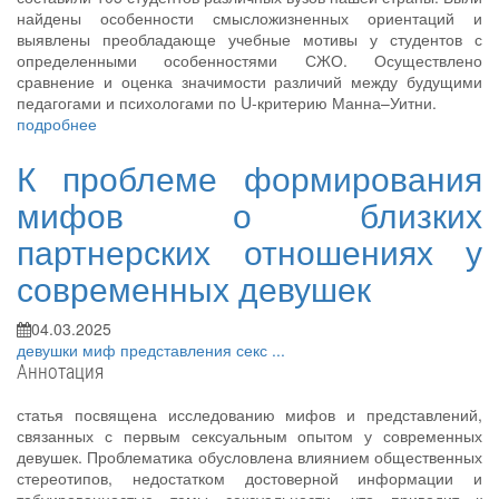
найдены особенности смысложизненных ориентаций и
выявлены преобладающе учебные мотивы у студентов с
определенными особенностями СЖО. Осуществлено
сравнение и оценка значимости различий между будущими
педагогами и психологами по U-критерию Манна–Уитни.
подробнее
К проблеме формирования
мифов о близких
партнерских отношениях у
современных девушек
04.03.2025
девушки
миф
представления
секс
...
Аннотация
статья посвящена исследованию мифов и представлений,
связанных с первым сексуальным опытом у современных
девушек. Проблематика обусловлена влиянием общественных
стереотипов, недостатком достоверной информации и