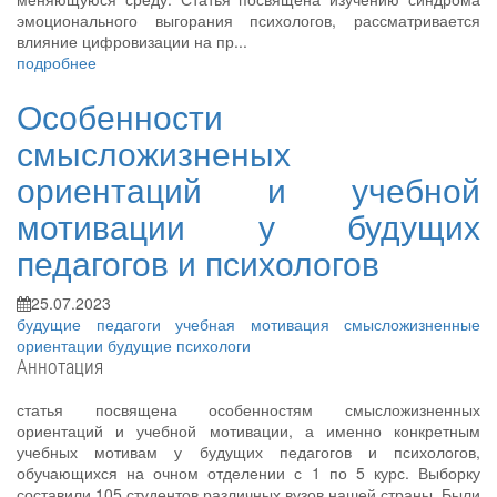
эмоционального выгорания психологов, рассматривается
влияние цифровизации на пр...
подробнее
Особенности
смысложизненых
ориентаций и учебной
мотивации у будущих
педагогов и психологов
25.07.2023
будущие педагоги
учебная мотивация
смысложизненные
ориентации
будущие психологи
Аннотация
статья посвящена особенностям смысложизненных
ориентаций и учебной мотивации, а именно конкретным
учебных мотивам у будущих педагогов и психологов,
обучающихся на очном отделении с 1 по 5 курс. Выборку
составили 105 студентов различных вузов нашей страны. Были