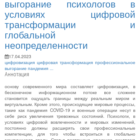
выгорание психологов в
условиях цифровой
трансформации и
глобальной
неопределенности
17.04.2023
цифровизация
цифровая трансформация
профессиональное
выгорание
пандемия
...
Аннотация
основу современного мира составляет цифровизация, в
бесконечном информационном потоке все сложнее
становится ощущать границы между реальным миром и
виртуальным. Кроме этого, происходящие мировые процессы,
такие как пандемия COVID-19 и военные операции несут в
себе риск увеличения тревожных состояний. Психологи, в
условиях цифровой вовлеченности и мировых изменений,
постоянно должны расширять свои профессиональные
компетенции, для того чтобы встроиться в глобально
меняющуюся среду. Статья посвящена изучению синдрома