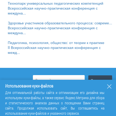
Технопарк универсальных педагогических компетенций
Всероссийская научно-практическая конференция с
междуна...
Здоровье участников образовательного процесса: совреме...
Всероссийская научно-практическая конференция с
междуна...
Педагогика, психология, общество: от теории к практике
II Всероссийская научно-практическая конференция с
межд...
Использование куки-файлов
Для оптимальной работы сайта и оптимизации его дизайна мы
используем куки-файлы, а также сервис Яндекс.Метрика для сбора
и статистического анализа данных о посещении Вами страниц
сайта. Продолжая использовать сайт, Вы соглашаетесь на
использование куки-файлов и указанного сервиса.