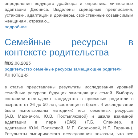
определения ведущего драйвера и опросника личностных
адаптаций Джойнса. Выделены сценарные предписания,
установки, адаптации и драйверы, свойственные созависимым
женщинам, отражаю...
подробнее
Семейные ресурсы в
контексте родительства
02.06.2025
родительство
семейные ресурсы
замещающие родители
Аннотация
в статье представлены результаты исследования уровней
семейных ресурсов будущих замещающих семей. Выборку
составили шестьдесят кандидатов в приемные родители в
возрасте от 26 до 50 лет, состоящие в браке. В исследовании
были использованы методики: тест семейных ресурсов
(А.В. Махначом, Ю.В. Постыляковой) и шкала взаимной
адаптации в паре (DAS) (Г.Б. Спаниер, в
адаптации Ю.М. Поляковой, М.Г. Сороковой, Н.Г. Гаранян).
Результаты эмпирического исследования показали, что все