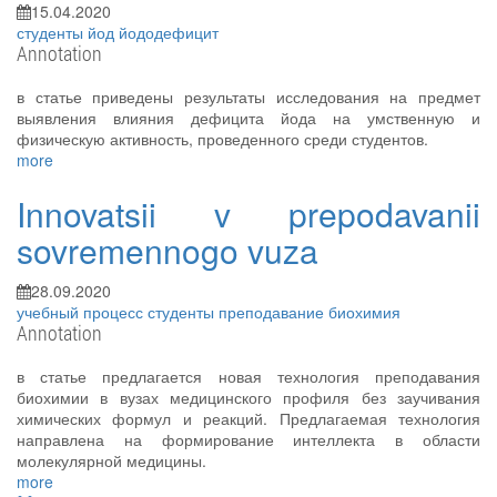
15.04.2020
студенты
йод
йододефицит
Annotation
в статье приведены результаты исследования на предмет
выявления влияния дефицита йода на умственную и
физическую активность, проведенного среди студентов.
more
Innovatsii v prepodavanii
sovremennogo vuza
28.09.2020
учебный процесс
студенты
преподавание
биохимия
Annotation
в статье предлагается новая технология преподавания
биохимии в вузах медицинского профиля без заучивания
химических формул и реакций. Предлагаемая технология
направлена на формирование интеллекта в области
молекулярной медицины.
more