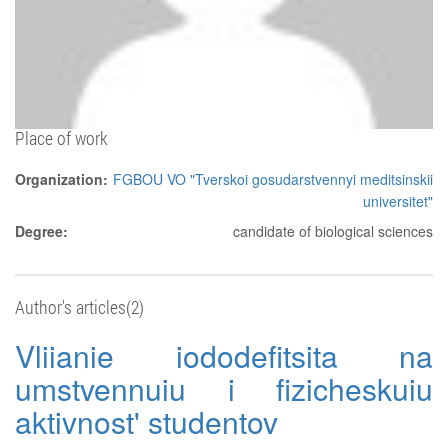
Place of work
Organization:
FGBOU VO "Tverskoi gosudarstvennyi meditsinskii
universitet"
Degree:
candidate of biological sciences
Author's articles(2)
Vliianie iododefitsita na
umstvennuiu i fizicheskuiu
aktivnost' studentov