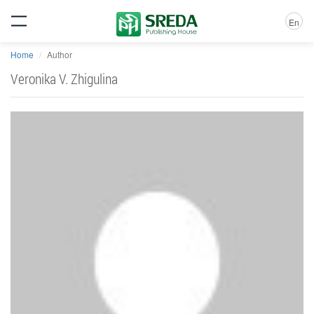
En
Home
Author
Veronika V. Zhigulina