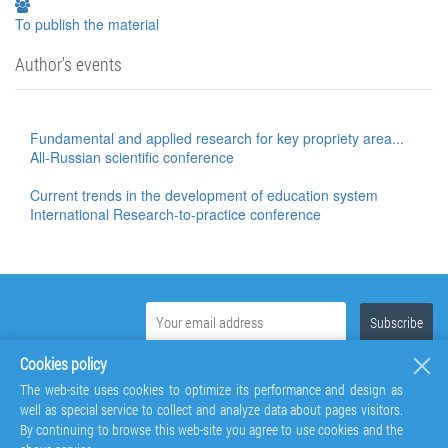
To publish the material
Author's events
Fundamental and applied research for key propriety area...
All-Russian scientific conference
Current trends in the development of education system
International Research-to-practice conference
Cookies policy
The web-site uses cookies to optimize its performance and design as
well as special service to collect and analyze data about pages visitors.
By continuing to browse this web-site you agree to use cookies and the