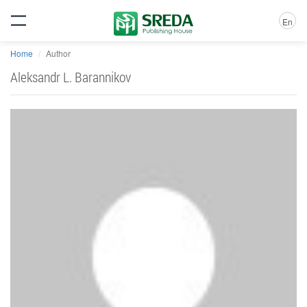
En
Home
Author
Aleksandr L. Barannikov