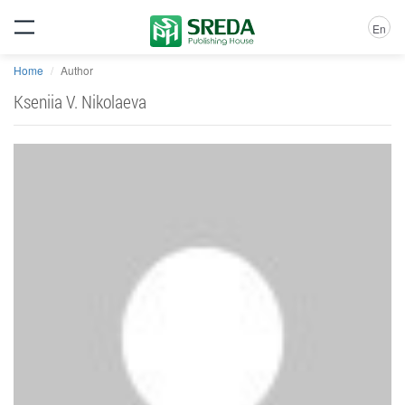
En
Home
Author
Kseniia V. Nikolaeva