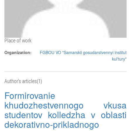
Place of work
Organization:
FGBOU VO "Samarskii gosudarstvennyi institut
kul'tury"
Author's articles(1)
Formirovanie
khudozhestvennogo vkusa
studentov kolledzha v oblasti
dekorativno-prikladnogo