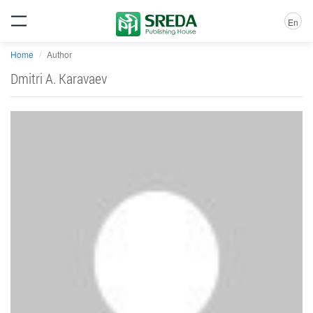
En
Home
Author
Dmitri A. Karavaev