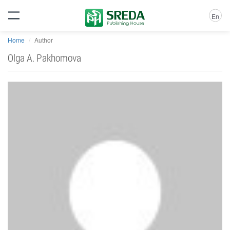
En
Home
Author
Olga A. Pakhomova