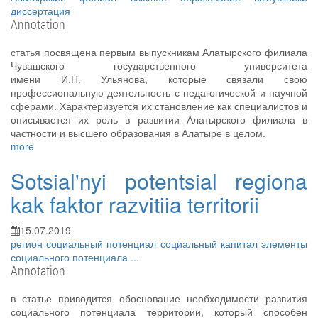
диссертация
Annotation
статья посвящена первым выпускникам Алатырского филиала
Чувашского государственного университета
имени И.Н. Ульянова, которые связали свою
профессиональную деятельность с педагогической и научной
сферами. Характеризуется их становление как специалистов и
описывается их роль в развитии Алатырского филиала в
частности и высшего образования в Алатыре в целом.
more
Sotsial'nyi potentsial regiona
kak faktor razvitiia territorii
15.07.2019
регион
социальный потенциал
социальный капитал
элементы
социального потенциала
...
Annotation
в статье приводится обоснование необходимости развития
социального потенциала территории, который способен