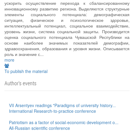
ускорить осуществление перехода к сбалансированному
инновационному развитию региона. Выделяются структурные
элементы социального потенциала: демографическая
ситуация, физическое и психологическое здоровье,
интеллектуальный потенциал, социальное взаимодействие,
уровень жизни, система социальной защиты. Производится
оценка социального потенциала Чувашской Республики на
основе наиболее значимых показателей демографии,
здравоохранения, образования и уровня жизни. Описывается
роль и значение с...
more
To publish the material
Author's events
VII Arsentyev readings "Paradigms of university history...
International Research-to-practice conference
Patriotism as a factor of social-economic development o...
All-Russian scientific conference