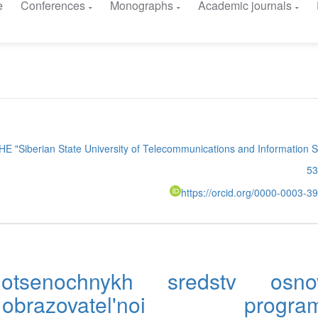
e
Conferences
Monographs
Academic journals
HE "Siberian State University of Telecommunications and Information 
53
https://orcid.org/0000-0003-
otsenochnykh sredstv osno
obrazovatel'noi program