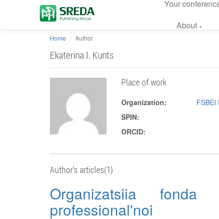
Your conferenc
About
Home
Author
Ekaterina I. Kunts
Place of work
Organization:
FSBEI 
SPIN:
ORCID:
Author's articles(1)
Organizatsiia fonda 
professional'noi 