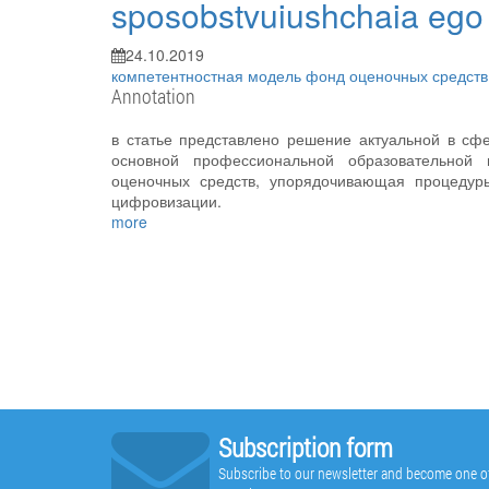
sposobstvuiushchaia ego ts
24.10.2019
компетентностная модель
фонд оценочных средст
Annotation
в статье представлено решение актуальной в сф
основной профессиональной образовательной 
оценочных средств, упорядочивающая процедур
цифровизации.
more
Subscription form
Subscribe to our newsletter and become one of t