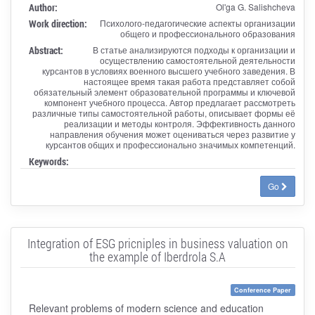
Author:
Ol'ga G. Salishcheva
Work direction:
Психолого-педагогические аспекты организации
общего и профессионального образования
Abstract:
В статье анализируются подходы к организации и
осуществлению самостоятельной деятельности
курсантов в условиях военного высшего учебного заведения. В
настоящее время такая работа представляет собой
обязательный элемент образовательной программы и ключевой
компонент учебного процесса. Автор предлагает рассмотреть
различные типы самостоятельной работы, описывает формы её
реализации и методы контроля. Эффективность данного
направления обучения может оцениваться через развитие у
курсантов общих и профессионально значимых компетенций.
Keywords:
Go
Integration of ESG pricniples in business valuation on
the example of Iberdrola S.A
Conference Paper
Relevant problems of modern science and education