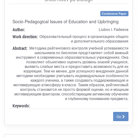
Conference Paper
Socio-Pedagogical Issues of Education and Upbringing
Author:
Liubov I. Fadeeva
Work direction:
Образовательный процесс в организациях общего
и дополнительного образования
Abstract:
Методика рейтингового контроля учебной успеваемости
школьников по биологии представляет собой важный
инструмент в современных образовательных учреждениях. Она
позволяет объективно оценить уровень знаний учащихся,
выявить слабые места и предоставить возможность для их
коррекции. Тем не менее, для успешного внедрения данной
методики необходимо учитывать индивидуальные особенности
каждого ученика, а также создавать поддерживающую и
мотивирующую атмосферу в классе. Таким образом, рейтинговый
контроль становится не просто формой оценки, но и мощным
мотивирующим фактором, способствующим активному обучению
и глубинному пониманию предмета.
Keywords:
Go