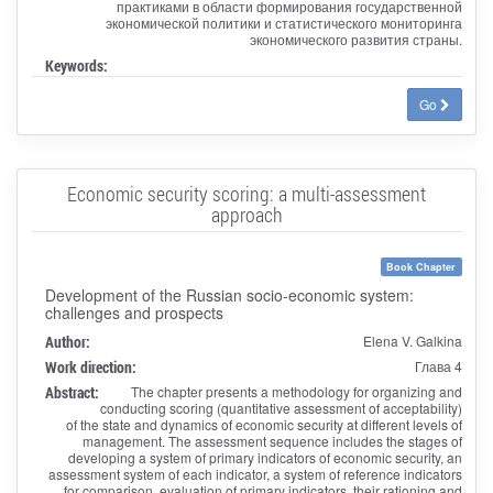
практиками в области формирования государственной
экономической политики и статистического мониторинга
экономического развития страны.
Keywords:
Go
Economic security scoring: a multi-assessment
approach
Book Chapter
Development of the Russian socio-economic system:
challenges and prospects
Author:
Elena V. Galkina
Work direction:
Глава 4
Abstract:
The chapter presents a methodology for organizing and
conducting scoring (quantitative assessment of acceptability)
of the state and dynamics of economic security at different levels of
management. The assessment sequence includes the stages of
developing a system of primary indicators of economic security, an
assessment system of each indicator, a system of reference indicators
for comparison, evaluation of primary indicators, their rationing and