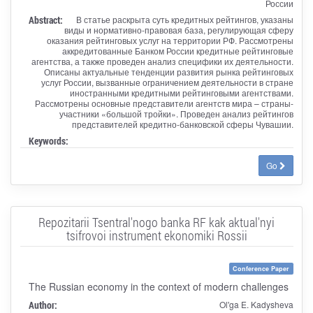
России
Abstract:
В статье раскрыта суть кредитных рейтингов, указаны
виды и нормативно-правовая база, регулирующая сферу
оказания рейтинговых услуг на территории РФ. Рассмотрены
аккредитованные Банком России кредитные рейтинговые
агентства, а также проведен анализ специфики их деятельности.
Описаны актуальные тенденции развития рынка рейтинговых
услуг России, вызванные ограничением деятельности в стране
иностранными кредитными рейтинговыми агентствами.
Рассмотрены основные представители агентств мира – страны-
участники «большой тройки». Проведен анализ рейтингов
представителей кредитно-банковской сферы Чувашии.
Keywords:
Go
Repozitarii Tsentral'nogo banka RF kak aktual'nyi
tsifrovoi instrument ekonomiki Rossii
Conference Paper
The Russian economy in the context of modern challenges
Author:
Ol'ga E. Kadysheva