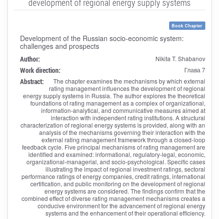
development of regional energy supply systems
Book Chapter
Development of the Russian socio-economic system:
challenges and prospects
Author:
Nikita T. Shabanov
Work direction:
Глава 7
Abstract:
The chapter examines the mechanisms by which external
rating management influences the development of regional
energy supply systems in Russia. The author explores the theoretical
foundations of rating management as a complex of organizational,
information-analytical, and communicative measures aimed at
interaction with independent rating institutions. A structural
characterization of regional energy systems is provided, along with an
analysis of the mechanisms governing their interaction with the
external rating management framework through a closed-loop
feedback cycle. Five principal mechanisms of rating management are
identified and examined: informational, regulatory-legal, economic,
organizational-managerial, and socio-psychological. Specific cases
illustrating the impact of regional investment ratings, sectoral
performance ratings of energy companies, credit ratings, international
certification, and public monitoring on the development of regional
energy systems are considered. The findings confirm that the
combined effect of diverse rating management mechanisms creates a
conducive environment for the advancement of regional energy
systems and the enhancement of their operational efficiency.