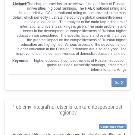
Abstract:
The chapter provides an overview of the positions of Russian
universities in global rankings. The RAEX national rating and
the authoritative QS international rating are considered in the most
detail, which perfectly illustrate the country's global competitiveness in
the field of education. The analysis of the main key indicators of
international university rankings is given. The main problems and
trends in the development of competitiveness of Russian higher
education are considered. The specific factors and events that have
the greatest impact on the competitiveness of Russian higher
education are highlighted. Various aspects of the development of
higher education in the Russian Federation are also analyzed. The
improvement of the competitiveness of domestic education is noted.
Keywords:
higher education, competitiveness of Russian education,
global rankings, university rankings, indicators of
international rankings
Go
Problemy integral'noi otsenki konkurentosposobnosti
regionov
Conference Paper
Regions of Russia in a changing world: stable priorities and