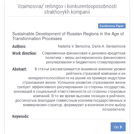
Vzaimosviaz' reitingov i konkurentosposobnosti
strakhovykh kompanii
Conference Paper
Sustainable Development of Russian Regions in the Age of
Transformation Processes
Authors:
Nataliia V. Berezina, Daria A. Gerasimova
Work direction:
Современная финансовая и денежно-кредитная
политика – меры антикризисного финансового
регулирования и бюджетного стимулирования
Abstract:
В статье рассматривается взаимное влияние уровня
рейтинга страховой компании и ее
конкурентоспособности на рынке на примере индустрии
страхования жизни. Успешное развитие страхования жизни
требует эффективного регулирования со стороны государства,
инноваций и социальной ответственности со стороны страховых
компаний. В то же время высокие позиции в рейтинге,
достигнутые благодаря совместным усилиям государственных и
коммерческих структур, формируют в конечном итоге выбор
потребителя.
Keywords:
Go