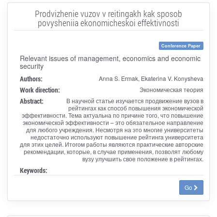
Prodvizhenie vuzov v reitingakh kak sposob
povysheniia ekonomicheskoi effektivnosti
Conference Paper
Relevant issues of management, economics and economic
security
Authors:
Anna S. Ermak, Ekaterina V. Konysheva
Work direction:
Экономическая теория
Abstract:
В научной статье изучается продвижение вузов в
рейтингах как способ повышения экономической
эффективности. Тема актуальна по причине того, что повышение
экономической эффективности – это обязательное направление
для любого учреждения. Несмотря на это многие университеты
недостаточно используют повышение рейтинга университета
для этих целей. Итогом работы являются практические авторские
рекомендации, которые, в случае применения, позволят любому
вузу улучшить свое положение в рейтингах.
Keywords:
Go