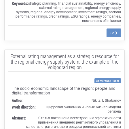
Keywords:
strategic planning, financial sustainability, energy efficiency,
external rating management, regional energy supply
systems, regional energy development, investment ratings, sectoral
performance ratings, credit ratings, ESG ratings, energy companies,
mechanisms of influence
Go
External rating management as a strategic resource for
the regional energy supply system: the example of the
Volgograd region
Conference Paper
The socio-economic landscape of the region: people and
digital transformation
Author:
Nikita T. Shabanov
Work direction:
Цифровая экономика и новые бизнес-модели
региона
Abstract:
Статья посвящена исследованию эффективности
применения внешнего рейтингового управления в
качестве стратегического ресурса региональной системы