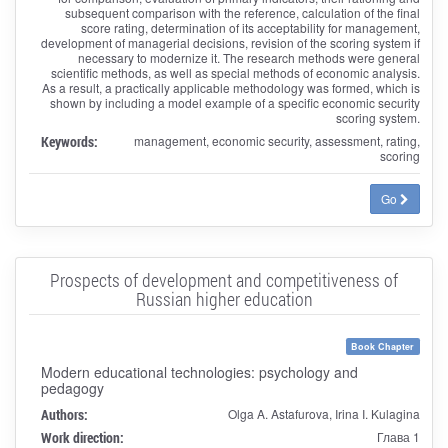
subsequent comparison with the reference, calculation of the final
score rating, determination of its acceptability for management,
development of managerial decisions, revision of the scoring system if
necessary to modernize it. The research methods were general
scientific methods, as well as special methods of economic analysis.
As a result, a practically applicable methodology was formed, which is
shown by including a model example of a specific economic security
scoring system.
Keywords:
management, economic security, assessment, rating,
scoring
Go
Prospects of development and competitiveness of
Russian higher education
Book Chapter
Modern educational technologies: psychology and
pedagogy
Authors:
Olga A. Astafurova, Irina I. Kulagina
Work direction:
Глава 1