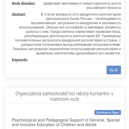
Work direction:
Цифровая экономика и новые горизонты роста
российского бизнеса
Abstract:
В статье раскрыта суть кредитного репозитария
Центрального банка России – необходимость
возникновения, актуальность внедрения и значимость
использования. Описан его интерфейс и ключевые элементы
работы с ним. Представлена нормативно-правовая база,
регулирующая деятельность репозитария БР. Приведены
положительные результаты внедрения репозитария в стране, с
раскрытием получаемых выгод ключевыми пользователями.
Описаны актуальные ограничения использования репозитария и
выявлены перспективы дальнейшего его развития.
Keywords:
Go
Organizatsiia samostoiatel'noi raboty kursantov v
voennom vuze
Conference Paper
Psychological and Pedagogical Support of General, Special
and Inclusive Education of Children and Adults