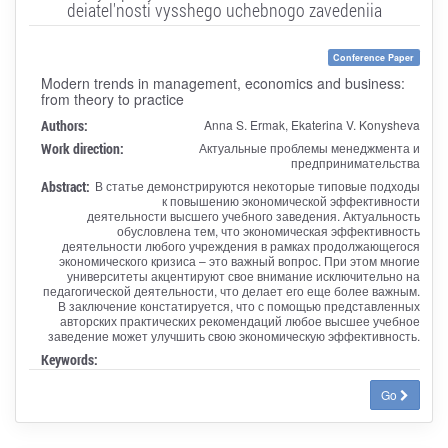
deiatel'nosti vysshego uchebnogo zavedeniia
Conference Paper
Modern trends in management, economics and business:
from theory to practice
Authors:
Anna S. Ermak, Ekaterina V. Konysheva
Work direction:
Актуальные проблемы менеджмента и
предпринимательства
Abstract:
В статье демонстрируются некоторые типовые подходы
к повышению экономической эффективности
деятельности высшего учебного заведения. Актуальность
обусловлена тем, что экономическая эффективность
деятельности любого учреждения в рамках продолжающегося
экономического кризиса – это важный вопрос. При этом многие
университеты акцентируют свое внимание исключительно на
педагогической деятельности, что делает его еще более важным.
В заключение констатируется, что с помощью представленных
авторских практических рекомендаций любое высшее учебное
заведение может улучшить свою экономическую эффективность.
Keywords:
Go