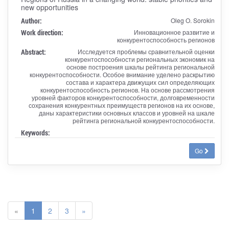
new opportunities
Author:
Oleg O. Sorokin
Work direction:
Инновационное развитие и
конкурентоспособность регионов
Abstract:
Исследуется проблемы сравнительной оценки
конкурентоспособности региональных экономик на
основе построения шкалы рейтинга региональной
конкурентоспособности. Особое внимание уделено раскрытию
состава и характера движущих сил определяющих
конкурентоспособность регионов. На основе рассмотрения
уровней факторов конкурентоспособности, долговременности
сохранения конкурентных преимуществ регионов на их основе,
даны характеристики основных классов и уровней на шкале
рейтинга региональной конкурентоспособности.
Keywords:
Go
«
1
2
3
»