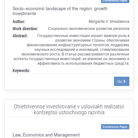
Conference Paper
Socio–economic landscape of the region: growth
investments
Author:
Margarita V. Shestakova
Work direction:
Социально-экономическое развитие регионов
Abstract:
Государственные инвестиции играют важную роль в
развитии экономики страны, обеспечивая
финансирование инфраструктурных проектов, поддержку
научных исследований и инноваций, стимулирование
экономического роста. В статье рассматриваются различные
аспекты государственных инвестиций, их влияние на экономику и
эффективность использования бюджетных средств.
Keywords:
Go
Otvetstvennoe investirovanie v usloviiakh realizatsii
kontseptsii ustoichivogo razvitiia
Conference Paper
Law, Economics and Management