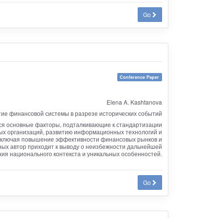
Go
Conference Paper
Elena A. Kashtanova
ие финансовой системы в разрезе исторических событий
тся основные факторы, подталкивающие к стандартизации
ых организаций, развитию информационных технологий и
, включая повышение эффективности финансовых рынков и
ых автор приходит к выводу о неизбежности дальнейшей
ния национального контекста и уникальных особенностей.
Go