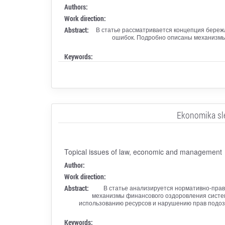
Authors:
Work direction:
Abstract:
В статье рассматривается концепция береж
ошибок. Подробно описаны механизмы 
Keywords:
Ekonomika sle
Topical issues of law, economic and management
Author:
Work direction:
Abstract:
В статье анализируется нормативно-пра
механизмы финансового оздоровления систе
использованию ресурсов и нарушению прав подоз
Keywords: