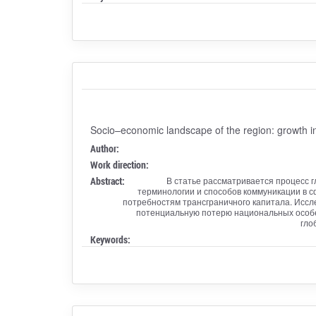
Socio–economic landscape of the region: growth 
Author:
Work direction:
Abstract:
В статье рассматривается процесс 
терминологии и способов коммуникации в 
потребностям трансграничного капитала. Исс
потенциальную потерю национальных особе
гло
Keywords: