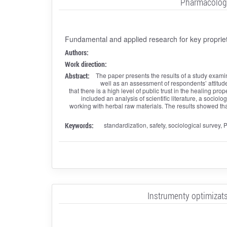
Pharmacologi
Fundamental and applied research for key proprie
Authors:
Work direction:
Abstract:
The paper presents the results of a study exam
well as an assessment of respondents’ attitud
that there is a high level of public trust in the healing pr
included an analysis of scientific literature, a sociol
working with herbal raw materials. The results showed th
Keywords:
standardization, safety, sociological survey
Instrumenty optimizatsi