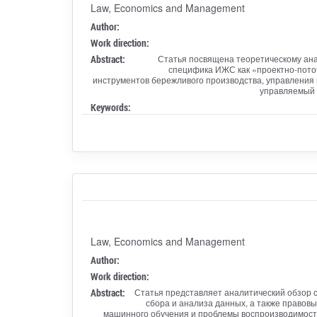
Law, Economics and Management
Author:
Work direction:
Abstract:
Статья посвящена теоретическому ана
специфика ИЖС как «проектно‑поточ
инструментов бережливого производства, управления 
управляемый ц
Keywords:
Law, Economics and Management
Author:
Work direction:
Abstract:
Статья представляет аналитический обзор 
сбора и анализа данных, а также правов
машинного обучения и проблемы воспроизводимост