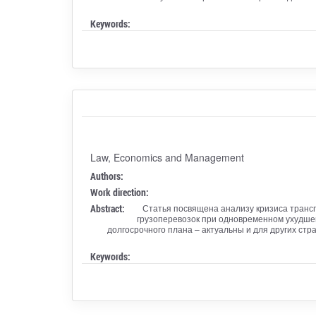
Keywords:
Law, Economics and Management
Authors:
Work direction:
Abstract:
Статья посвящена анализу кризиса трансп
грузоперевозок при одновременном ухудшен
долгосрочного плана – актуальны и для других стр
Keywords: