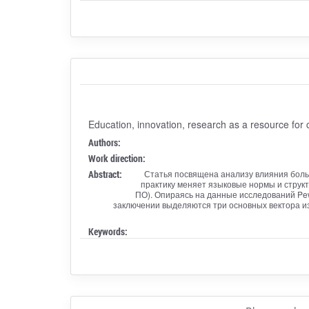
Education, innovation, research as a resource fo
Authors:
Work direction:
Abstract:
Статья посвящена анализу влияния больш
практику меняет языковые нормы и структ
ПО). Опираясь на данные исследований Pew 
заключении выделяются три основных вектора из
Keywords: