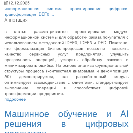
12.12.2025
информационная система
проектирование
цифровая
трансформация
IDEF0
...
Аннотация
в статье рассматривается проектирование модуля
информационной системы для обработки заказа покупателя с
использованием методологий IDEF0, IDEF3 и DFD. Показано,
что формализация бизнес-процессов позволяет повысить
качество сервисных услуг предприятия, улучшить
прозрачность операций, ускорить обработку заказов и
минимизировать ошибки. На основе анализа функциональной
структуры процесса (контекстная диаграмма и декомпозиция
A0) демонстрируется, как разработанный модуль
оптимизирует взаимодействие с клиентами, стандартизирует
выполнение операций и способствует цифровой
трансформации предприятия.
подробнее
Машинное обучение и AI
решения в цифровых
продуктах