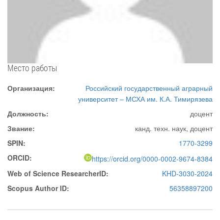
Место работы
Организация:
Российский государственный аграрный
университет – МСХА им. К.А. Тимирязева
Должность:
доцент
Звание:
канд. техн. наук, доцент
SPIN:
1770-3299
ORCID:
https://orcid.org/0000-0002-9674-8384
Web of Science ResearcherID:
KHD-3030-2024
Scopus Author ID:
56358897200