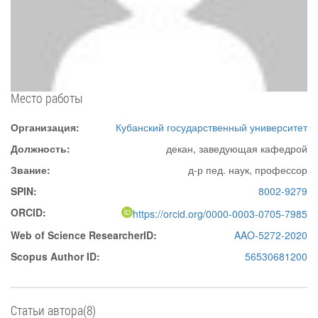
Место работы
Организация:
Кубанский государственный университет
Должность:
декан, заведующая кафедрой
Звание:
д-р пед. наук, профессор
SPIN:
8002-9279
ORCID:
https://orcid.org/0000-0003-0705-7985
Web of Science ResearcherID:
AAO-5272-2020
Scopus Author ID:
56530681200
Статьи автора(8)