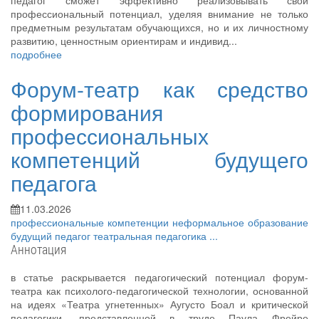
педагог сможет эффективно реализовывать свой
профессиональный потенциал, уделяя внимание не только
предметным результатам обучающихся, но и их личностному
развитию, ценностным ориентирам и индивид...
подробнее
Форум-театр как средство
формирования
профессиональных
компетенций будущего
педагога
11.03.2026
профессиональные компетенции
неформальное образование
будущий педагог
театральная педагогика
...
Аннотация
в статье раскрывается педагогический потенциал форум-
театра как психолого-педагогической технологии, основанной
на идеях «Театра угнетенных» Аугусто Боал и критической
педагогики, представленной в труде Паула Фрейре