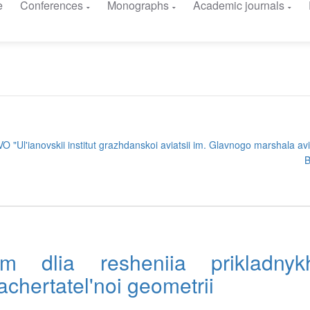
e
Conferences
Monographs
Academic journals
"Ul'ianovskii institut grazhdanskoi aviatsii im. Glavnogo marshala avia
tem dlia resheniia prikladny
chertatel'noi geometrii