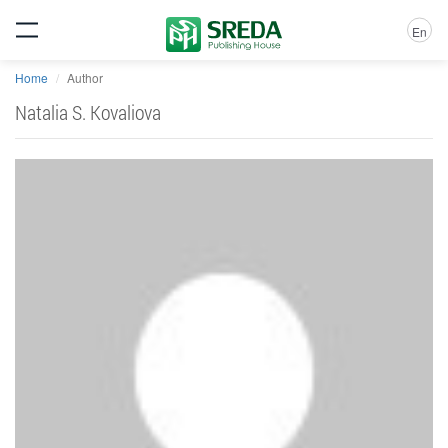
En
Home
Author
Natalia S. Kovaliova