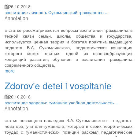
26.10.2018
воспитание
личность
Сухомлинский
гражданство
...
Annotation
в статье рассматриваются вопросы воспитания гражданина в
тесной связи семьи, школы, общества и государства,
используется ценная теория и богатая практика выдающего
педагога В.А. Сухомлинского, педагогическая концепция
которого может явиться одной из основообразующих
концепций развития, обучения и воспитания гражданина
современного общества.
more
Zdorov'e detei i vospitanie
26.10.2018
воспитание
здоровье
гуманизм
учебная деятельность
...
Annotation
статья посвящена наследию В.А. Сухомлинского – педагога-
новатора, учителя-гуманиста, который в своих теоретических
трудах с гуманистических позиций раскрыл педагогические