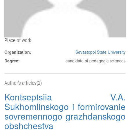
Place of work
Organization:
Sevastopol State University
Degree:
candidate of pedagogic sciences
Author's articles(2)
Kontseptsiia V.A.
Sukhomlinskogo i formirovanie
sovremennogo grazhdanskogo
obshchestva