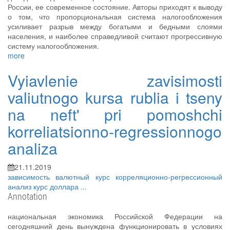
России, ее современное состояние. Авторы приходят к выводу
о том, что пропорциональная система налогообложения
усиливает разрыв между богатыми и бедными слоями
населения, и наиболее справедливой считают прогрессивную
систему налогообложения.
more
Vyiavlenie zavisimosti
valiutnogo kursa rublia i tseny
na neft' pri pomoshchi
korreliatsionno-regressionnogo
analiza
21.11.2019
зависимость
валютный курс
корреляционно-регрессионный
анализ
курс доллара
...
Annotation
национальная экономика Российской Федерации на
сегодняшний день вынуждена функционировать в условиях