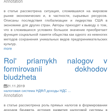
Annotation
в статье рассмотрена ситуация, сложившаяся на мировом
рынке экономических и, в частности, сырьевых ресурсов.
Описаны последствия глобализации и лидерства США в
экономике для других стран. Авторы приходят к выводу о том,
что в сложившихся условиях большое значение приобретает
функция социальной памяти общества как одного из немногих
методов сохранения уникальных видов предпринимательских
культур.
more
Rol' priamykh nalogov v
formirovanii dokhodov
biudzheta
21.11.2019
налоговая система
НДФЛ
доходы
НДС
...
Annotation
в статье рассмотрена роль прямых налогов в формировании
доходов бюджета, история развития налоговой системы в