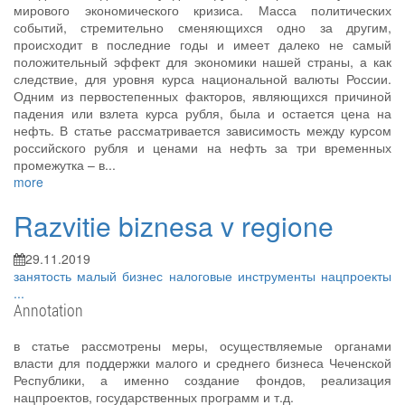
мирового экономического кризиса. Масса политических
событий, стремительно сменяющихся одно за другим,
происходит в последние годы и имеет далеко не самый
положительный эффект для экономики нашей страны, а как
следствие, для уровня курса национальной валюты России.
Одним из первостепенных факторов, являющихся причиной
падения или взлета курса рубля, была и остается цена на
нефть. В статье рассматривается зависимость между курсом
российского рубля и ценами на нефть за три временных
промежутка – в...
more
Razvitie biznesa v regione
29.11.2019
занятость
малый бизнес
налоговые инструменты
нацпроекты
...
Annotation
в статье рассмотрены меры, осуществляемые органами
власти для поддержки малого и среднего бизнеса Чеченской
Республики, а именно создание фондов, реализация
нацпроектов, государственных программ и т.д.