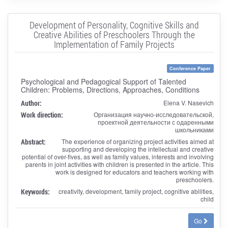
Development of Personality, Cognitive Skills and
Creative Abilities of Preschoolers Through the
Implementation of Family Projects
Conference Paper
Psychological and Pedagogical Support of Talented
Children: Problems, Directions, Approaches, Conditions
Author:
Elena V. Nasevich
Work direction:
Организация научно-исследовательской,
проектной деятельности с одаренными
школьниками
Abstract:
The experience of organizing project activities aimed at
supporting and developing the intellectual and creative
potential of over-fives, as well as family values, interests and involving
parents in joint activities with children is presented in the article. This
work is designed for educators and teachers working with
preschoolers.
Keywords:
creativity, development, family project, cognitive abilities,
child
Go