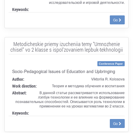
исследовательской и игровой деятельности.
Keywords:
Go
Metodicheskie priemy izucheniia temy "Umnozhenie
chisel" vo 2 klasse s ispol'zovaniem lepbuk-tekhnologii
Conference Paper
Socio-Pedagogical Issues of Education and Upbringing
Author:
Viktoriia R. Kolosova
Work direction:
Теория и методика обучения и воспитания
Abstract:
В данной статье рассматривается использование
лэпбук-технологии и ее влияние на формирование
познавательных способностей. Описывается роль технологии в
применении ее на уроках математики во 2 классе.
Keywords:
Go