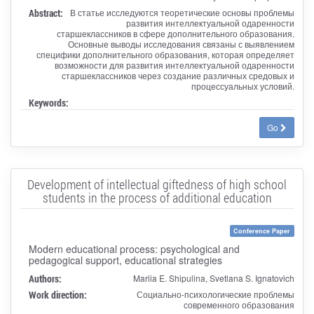
Abstract:
В статье исследуются теоретические основы проблемы
развития интеллектуальной одаренности
старшеклассников в сфере дополнительного образования.
Основные выводы исследования связаны с выявлением
специфики дополнительного образования, которая определяет
возможности для развития интеллектуальной одаренности
старшеклассников через создание различных средовых и
процессуальных условий.
Keywords:
Go
Development of intellectual giftedness of high school
students in the process of additional education
Conference Paper
Modern educational process: psychological and
pedagogical support, educational strategies
Authors:
Mariia E. Shipulina, Svetlana S. Ignatovich
Work direction:
Социально-психологические проблемы
современного образования