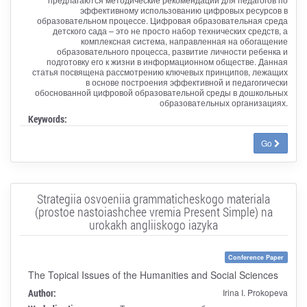
эффективному использованию цифровых ресурсов в
образовательном процессе. Цифровая образовательная среда
детского сада – это не просто набор технических средств, а
комплексная система, направленная на обогащение
образовательного процесса, развитие личности ребенка и
подготовку его к жизни в информационном обществе. Данная
статья посвящена рассмотрению ключевых принципов, лежащих
в основе построения эффективной и педагогически
обоснованной цифровой образовательной среды в дошкольных
образовательных организациях.
Keywords:
Go
Strategiia osvoeniia grammaticheskogo materiala
(prostoe nastoiashchee vremia Present Simple) na
urokakh angliiskogo iazyka
Conference Paper
The Topical Issues of the Humanities and Social Sciences
Author:
Irina I. Prokopeva