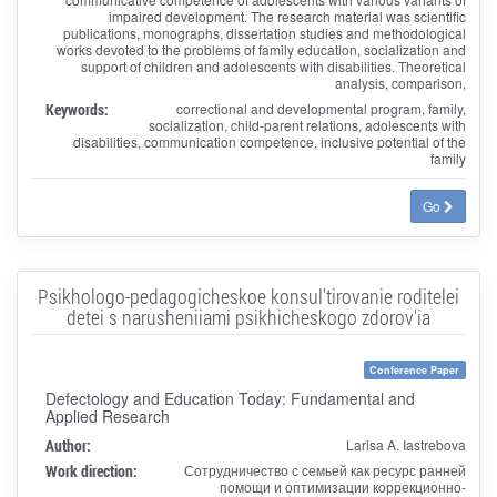
impaired development. The research material was scientific
publications, monographs, dissertation studies and methodological
works devoted to the problems of family education, socialization and
support of children and adolescents with disabilities. Theoretical
analysis, comparison,
Keywords:
correctional and developmental program, family,
socialization, child-parent relations, adolescents with
disabilities, communication competence, inclusive potential of the
family
Go
Psikhologo-pedagogicheskoe konsul'tirovanie roditelei
detei s narusheniiami psikhicheskogo zdorov'ia
Conference Paper
Defectology and Education Today: Fundamental and
Applied Research
Author:
Larisa A. Iastrebova
Work direction:
Сотрудничество с семьей как ресурс ранней
помощи и оптимизации коррекционно-