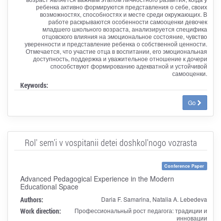
ребенка активно формируются представления о себе, своих
возможностях, способностях и месте среди окружающих. В
работе раскрываются особенности самооценки девочек
младшего школьного возраста, анализируется специфика
отцовского влияния на эмоциональное состояние, чувство
уверенности и представление ребенка о собственной ценности.
Отмечается, что участие отца в воспитании, его эмоциональная
доступность, поддержка и уважительное отношение к дочери
способствуют формированию адекватной и устойчивой
самооценки.
Keywords:
Go
Rol' sem'i v vospitanii detei doshkol'nogo vozrasta
Conference Paper
Advanced Pedagogical Experience in the Modern
Educational Space
Authors:
Daria F. Samarina, Natalia A. Lebedeva
Work direction:
Профессиональный рост педагога: традиции и
инновации