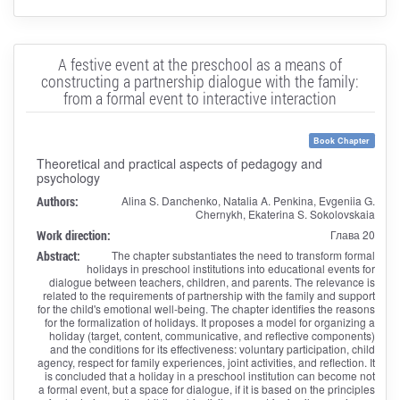
A festive event at the preschool as a means of
constructing a partnership dialogue with the family:
from a formal event to interactive interaction
Book Chapter
Theoretical and practical aspects of pedagogy and
psychology
Authors:
Alina S. Danchenko, Natalia A. Penkina, Evgeniia G.
Chernykh, Ekaterina S. Sokolovskaia
Work direction:
Глава 20
Abstract:
The chapter substantiates the need to transform formal
holidays in preschool institutions into educational events for
dialogue between teachers, children, and parents. The relevance is
related to the requirements of partnership with the family and support
for the child's emotional well-being. The chapter identifies the reasons
for the formalization of holidays. It proposes a model for organizing a
holiday (target, content, communicative, and reflective components)
and the conditions for its effectiveness: voluntary participation, child
agency, respect for family experiences, joint activities, and reflection. It
is concluded that a holiday in a preschool institution can become not
a formal event, but a space for dialogue, if it is based on the principles