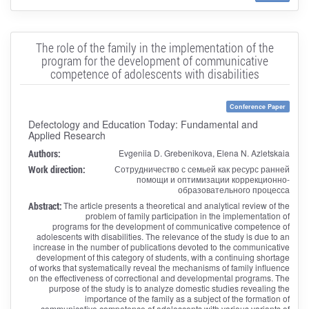
The role of the family in the implementation of the
program for the development of communicative
competence of adolescents with disabilities
Conference Paper
Defectology and Education Today: Fundamental and
Applied Research
Authors:
Evgeniia D. Grebenikova, Elena N. Azletskaia
Work direction:
Сотрудничество с семьей как ресурс ранней
помощи и оптимизации коррекционно-
образовательного процесса
Abstract:
The article presents a theoretical and analytical review of the
problem of family participation in the implementation of
programs for the development of communicative competence of
adolescents with disabilities. The relevance of the study is due to an
increase in the number of publications devoted to the communicative
development of this category of students, with a continuing shortage
of works that systematically reveal the mechanisms of family influence
on the effectiveness of correctional and developmental programs. The
purpose of the study is to analyze domestic studies revealing the
importance of the family as a subject of the formation of
communicative competence of adolescents with various variants of