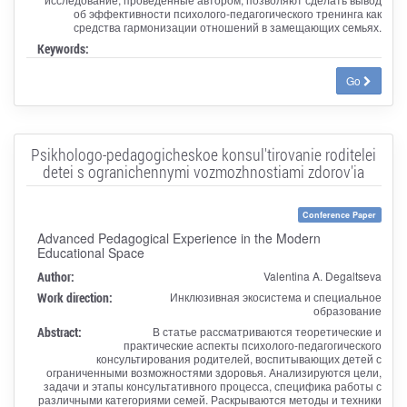
об эффективности психолого-педагогического тренинга как
средства гармонизации отношений в замещающих семьях.
Keywords:
Go
Psikhologo-pedagogicheskoe konsul'tirovanie roditelei
detei s ogranichennymi vozmozhnostiami zdorov'ia
Conference Paper
Advanced Pedagogical Experience in the Modern
Educational Space
Author:
Valentina A. Degaltseva
Work direction:
Инклюзивная экосистема и специальное
образование
Abstract:
В статье рассматриваются теоретические и
практические аспекты психолого-педагогического
консультирования родителей, воспитывающих детей с
ограниченными возможностями здоровья. Анализируются цели,
задачи и этапы консультативного процесса, специфика работы с
различными категориями семей. Раскрываются методы и техники