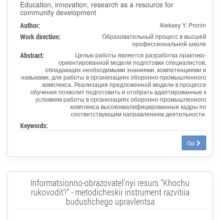
Education, innovation, research as a resource for
community development
Author:
Aleksey Y. Pronin
Work direction:
Образовательный процесс в высшей
профессиональной школе
Abstract:
Целью работы является разработка практико-
ориентированной модели подготовки специалистов,
обладающих необходимыми знаниями, компетенциями и
навыками, для работы в организациях оборонно-промышленного
комплекса. Реализация предложенной модели в процессе
обучения позволит подготовить и отобрать адаптированные к
условиям работы в организациях оборонно-промышленного
комплекса высококвалифицированные кадры по
соответствующим направлениям деятельности.
Keywords:
Go
Informatsionno-obrazovatel'nyi resurs "Khochu
rukovodit'!" - metodicheskii instrument razvitiia
budushchego upravlentsa