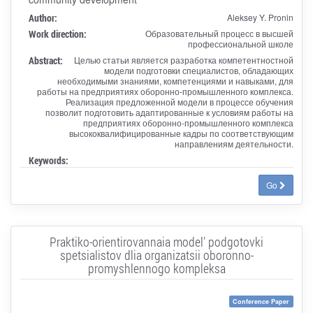
Author:
Aleksey Y. Pronin
Work direction:
Образовательный процесс в высшей
профессиональной школе
Abstract:
Целью статьи является разработка компетентностной
модели подготовки специалистов, обладающих
необходимыми знаниями, компетенциями и навыками, для
работы на предприятиях оборонно-промышленного комплекса.
Реализация предложенной модели в процессе обучения
позволит подготовить адаптированные к условиям работы на
предприятиях оборонно-промышленного комплекса
высококвалифицированные кадры по соответствующим
направлениям деятельности.
Keywords:
Go
Praktiko-orientirovannaia model' podgotovki
spetsialistov dlia organizatsii oboronno-
promyshlennogo kompleksa
Conference Paper