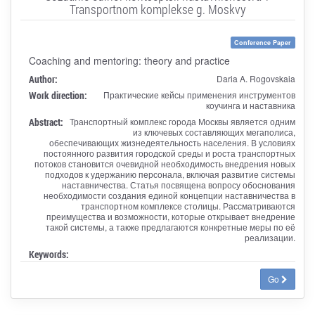
Transportnom komplekse g. Moskvy
Conference Paper
Coaching and mentoring: theory and practice
Author:
Daria A. Rogovskaia
Work direction:
Практические кейсы применения инструментов
коучинга и наставника
Abstract:
Транспортный комплекс города Москвы является одним
из ключевых составляющих мегаполиса,
обеспечивающих жизнедеятельность населения. В условиях
постоянного развития городской среды и роста транспортных
потоков становится очевидной необходимость внедрения новых
подходов к удержанию персонала, включая развитие системы
наставничества. Статья посвящена вопросу обоснования
необходимости создания единой концепции наставничества в
транспортном комплексе столицы. Рассматриваются
преимущества и возможности, которые открывает внедрение
такой системы, а также предлагаются конкретные меры по её
реализации.
Keywords:
Go