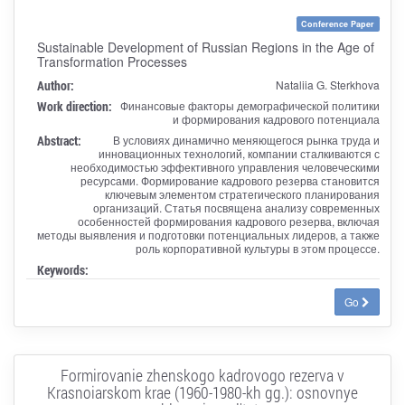
Conference Paper
Sustainable Development of Russian Regions in the Age of
Transformation Processes
Author:
Nataliia G. Sterkhova
Work direction:
Финансовые факторы демографической политики
и формирования кадрового потенциала
Abstract:
В условиях динамично меняющегося рынка труда и
инновационных технологий, компании сталкиваются с
необходимостью эффективного управления человеческими
ресурсами. Формирование кадрового резерва становится
ключевым элементом стратегического планирования
организаций. Статья посвящена анализу современных
особенностей формирования кадрового резерва, включая
методы выявления и подготовки потенциальных лидеров, а также
роль корпоративной культуры в этом процессе.
Keywords:
Go
Formirovanie zhenskogo kadrovogo rezerva v
Krasnoiarskom krae (1960-1980-kh gg.): osnovnye