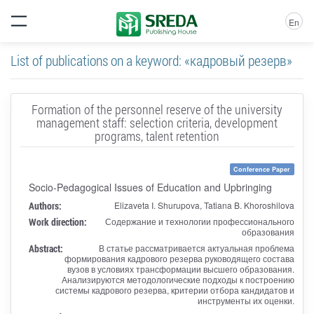
En
List of publications on a keyword: «кадровый резерв»
Formation of the personnel reserve of the university
management staff: selection criteria, development
programs, talent retention
Conference Paper
Socio-Pedagogical Issues of Education and Upbringing
Authors:
Elizaveta I. Shurupova, Tatiana B. Khoroshilova
Work direction:
Содержание и технологии профессионального
образования
Abstract:
В статье рассматривается актуальная проблема
формирования кадрового резерва руководящего состава
вузов в условиях трансформации высшего образования.
Анализируются методологические подходы к построению
системы кадрового резерва, критерии отбора кандидатов и
инструменты их оценки.