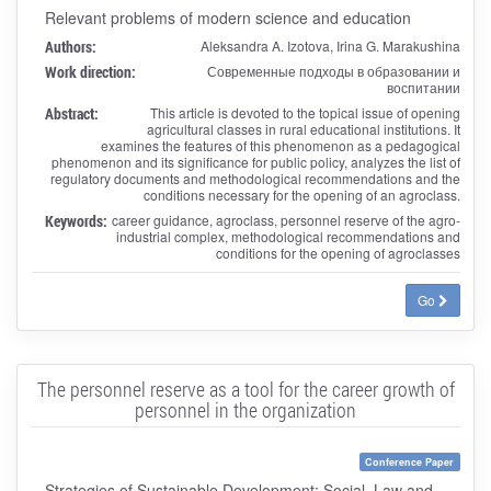
Relevant problems of modern science and education
Authors:
Aleksandra A. Izotova, Irina G. Marakushina
Work direction:
Современные подходы в образовании и
воспитании
Abstract:
This article is devoted to the topical issue of opening
agricultural classes in rural educational institutions. It
examines the features of this phenomenon as a pedagogical
phenomenon and its significance for public policy, analyzes the list of
regulatory documents and methodological recommendations and the
conditions necessary for the opening of an agroclass.
Keywords:
career guidance, agroclass, personnel reserve of the agro-
industrial complex, methodological recommendations and
conditions for the opening of agroclasses
Go
The personnel reserve as a tool for the career growth of
personnel in the organization
Conference Paper
Strategies of Sustainable Development: Social, Law and