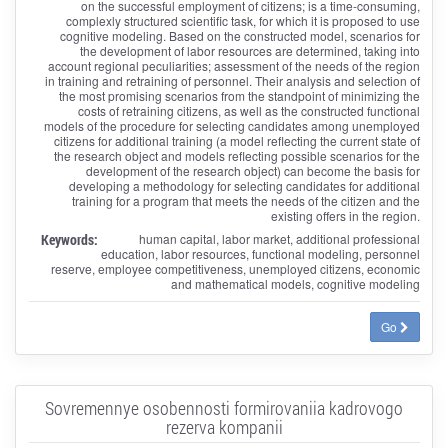
on the successful employment of citizens; is a time-consuming,
complexly structured scientific task, for which it is proposed to use
cognitive modeling. Based on the constructed model, scenarios for
the development of labor resources are determined, taking into
account regional peculiarities; assessment of the needs of the region
in training and retraining of personnel. Their analysis and selection of
the most promising scenarios from the standpoint of minimizing the
costs of retraining citizens, as well as the constructed functional
models of the procedure for selecting candidates among unemployed
citizens for additional training (a model reflecting the current state of
the research object and models reflecting possible scenarios for the
development of the research object) can become the basis for
developing a methodology for selecting candidates for additional
training for a program that meets the needs of the citizen and the
existing offers in the region.
Keywords:
human capital, labor market, additional professional
education, labor resources, functional modeling, personnel
reserve, employee competitiveness, unemployed citizens, economic
and mathematical models, cognitive modeling
Go
Sovremennye osobennosti formirovaniia kadrovogo
rezerva kompanii