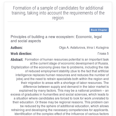
Formation of a sample of candidates for additional
training, taking into account the requirements of the
region
Book Chapter
Principles of building a new ecosystem: Economic, legal
and social aspects
Authors:
Olga A. Astafurova, Irina I. Kulagina
Work direction:
Глава 5
Abstract:
Formation of human resources potential is an important task
at the current stage of economic development of Russia.
Digitalization of the economy gives rise to problems, including the risk
of reduced employment stability (due to the fact that artificial
intelligence replaces human resources and reduces the number of
jobs) and the need to retrain specialists both within the region and
their migration to areas with a shortage of labor resources. The
difference between supply and demand in the labor market is
explained by many factors. This may be a national problem – an
excess of graduates in humanities and social sciences, which leads to
a situation where candidates are forced to look for work unrelated to
their education. Or these may be regional reasons. This problem can
be reduced by the sphere of additional education, which allows
retraining and developing the necessary competencies for applicants.
Identification of the complex effect of the influence of various factors