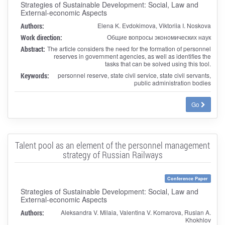
Strategies of Sustainable Development: Social, Law and
External-economic Aspects
Authors:
Elena K. Evdokimova, Viktoriia I. Noskova
Work direction:
Общие вопросы экономических наук
Abstract:
The article considers the need for the formation of personnel
reserves in government agencies, as well as identifies the
tasks that can be solved using this tool.
Keywords:
personnel reserve, state civil service, state civil servants,
public administration bodies
Go
Talent pool as an element of the personnel management
strategy of Russian Railways
Conference Paper
Strategies of Sustainable Development: Social, Law and
External-economic Aspects
Authors:
Aleksandra V. Milaia, Valentina V. Komarova, Ruslan A.
Khokhlov