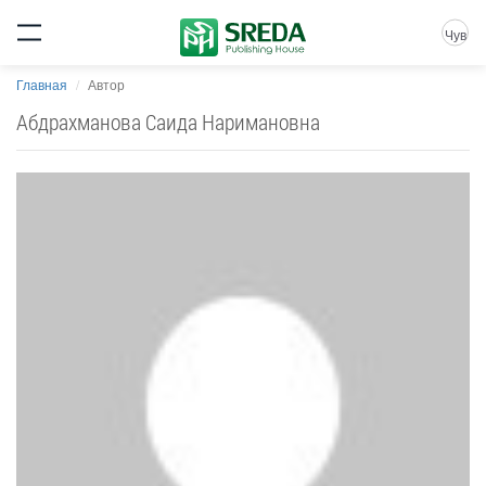
Чув
Главная
Автор
Абдрахманова Саида Наримановна