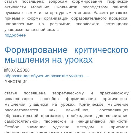
статья посвящена вопросам формирования творческой
активности младших школьников посредством занятий
русским языком и литературным чтением. Рассматриваются
приёмы и формы организации образовательного процесса,
направленные на раскрытие творческого потенциала
учащихся начальной школы.
подробнее
Формирование критического
мышления на уроках
09.02.2026
образование
обучение
развитие
учитель
...
Аннотация
статья посвящена теоретическому и практическому
исследованию способов формирования критического
мышления учащихся на уроках. Критическое мышление
рассматривается как важнейшая составляющая
образовательной программы, необходимая для воспитания
самостоятельной, творческой и инициативной личности.
Особое внимание уделено методам и приемам
формирования критического мышления в рамках школьного