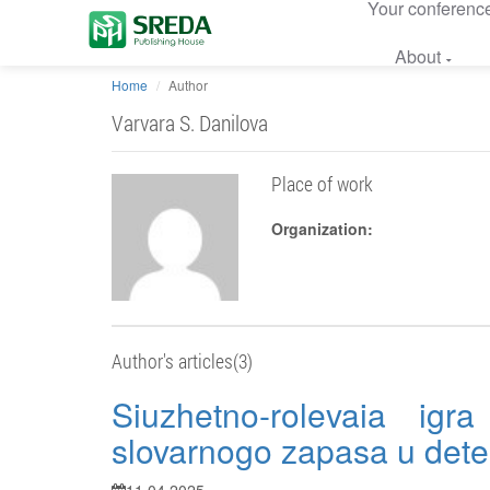
Your conferenc
About
Home
Author
Varvara S. Danilova
Place of work
Organization:
Author's articles(3)
Siuzhetno-rolevaia igr
slovarnogo zapasa u dete