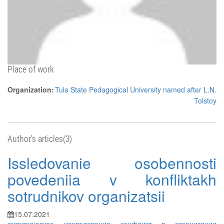
Place of work
Organization:
Tula State Pedagogical University named after L.N.
Tolstoy
Author's articles(3)
Issledovanie osobennosti
povedeniia v konfliktakh
sotrudnikov organizatsii
15.07.2021
эмпирическое исследование
конфликт в организации