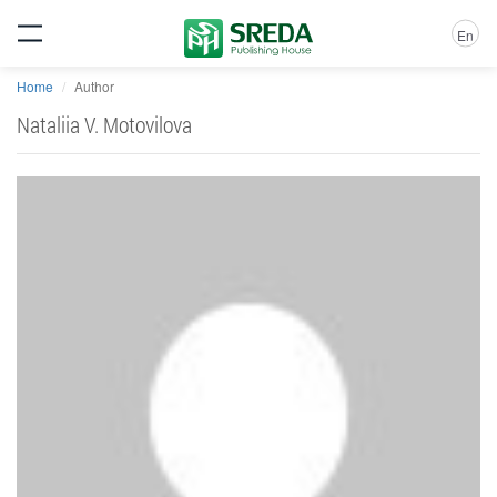
En
Home
Author
Nataliia V. Motovilova