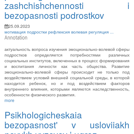
zashchishchennosti i
bezopasnosti podrostkov
25.09.2023
мотивация
подростки
рефлексия
волевая регуляция
...
Annotation
актуальность вопроса изучения эмоционально-волевой сферы
подростков определяется потребностями различных
социальных институтов, включенных в процесс формирования
и воспитания личности как часть общества. Развитие
эмоционально-волевой сферы происходит не только под
воздействием условий внешней социальной среды, в которой
находится ребенок, но и под воздействием факторов
внутреннего влияния, которыми являются наследственность,
особенности физического развития.
more
Psikhologicheskaia
bezopasnost' v usloviiakh