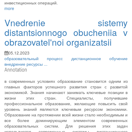
инвестиционных операций.
more
Vnedrenie sistemy
distantsionnogo obucheniia v
obrazovatel'noi organizatsii
05.12.2023
образовательный процесс
дистанционное обучение
внедрение
ресурсы
...
Annotation
в современных условиях образование становится одним из
главных факторов успешного развития стран с развитой
экономикой. Знания начинают занимать ключевые позиции в
жизни этих стран. Специалисты, получившие
профессиональное образование, желающие повысить свой
уровень знаний являются ключевым ресурсом экономики.
Образование на протяжении всей жизни стало необходимым и
все более доминирующим элементом современных
образовательных систем. Для решения этих задач
используются современные системы дистанционного