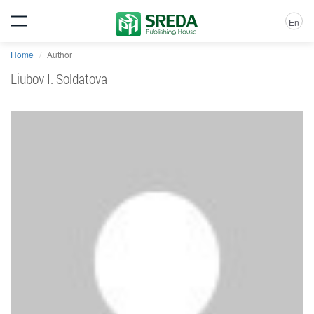
En
Home
Author
Liubov I. Soldatova