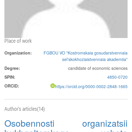
Place of work
Organization:
FGBOU VO "Kostromskaia gosudarstvennaia
sel'skokhoziaistvennaia akademiia"
Degree:
candidate of economic sciences
SPIN:
4850-0720
ORCID:
https://orcid.org/0000-0002-2848-1665
Author's articles(14)
Osobennosti organizatsii