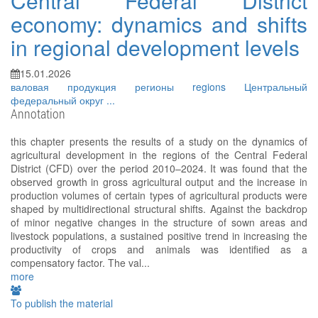
Central Federal District
economy: dynamics and shifts
in regional development levels
15.01.2026
валовая продукция
регионы
regions
Центральный
федеральный округ
...
Annotation
this chapter presents the results of a study on the dynamics of
agricultural development in the regions of the Central Federal
District (CFD) over the period 2010–2024. It was found that the
observed growth in gross agricultural output and the increase in
production volumes of certain types of agricultural products were
shaped by multidirectional structural shifts. Against the backdrop
of minor negative changes in the structure of sown areas and
livestock populations, a sustained positive trend in increasing the
productivity of crops and animals was identified as a
compensatory factor. The val...
more
To publish the material