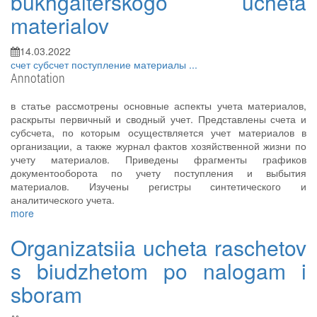
bukhgalterskogo ucheta
materialov
14.03.2022
счет
субсчет
поступление
материалы
...
Annotation
в статье рассмотрены основные аспекты учета материалов,
раскрыты первичный и сводный учет. Представлены счета и
субсчета, по которым осуществляется учет материалов в
организации, а также журнал фактов хозяйственной жизни по
учету материалов. Приведены фрагменты графиков
документооборота по учету поступления и выбытия
материалов. Изучены регистры синтетического и
аналитического учета.
more
Organizatsiia ucheta raschetov
s biudzhetom po nalogam i
sboram