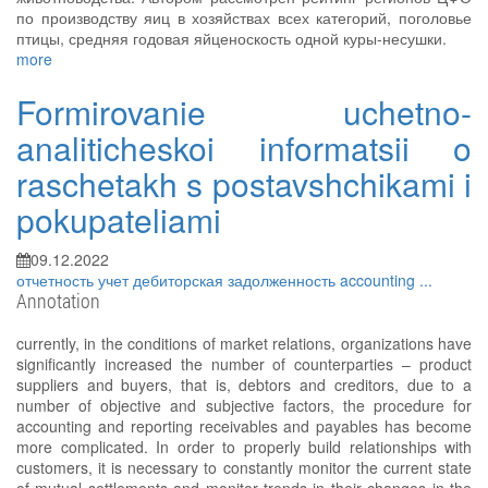
по производству яиц в хозяйствах всех категорий, поголовье
птицы, средняя годовая яйценоскость одной куры-несушки.
more
Formirovanie uchetno-
analiticheskoi informatsii o
raschetakh s postavshchikami i
pokupateliami
09.12.2022
отчетность
учет
дебиторская задолженность
accounting
...
Annotation
currently, in the conditions of market relations, organizations have
significantly increased the number of counterparties – product
suppliers and buyers, that is, debtors and creditors, due to a
number of objective and subjective factors, the procedure for
accounting and reporting receivables and payables has become
more complicated. In order to properly build relationships with
customers, it is necessary to constantly monitor the current state