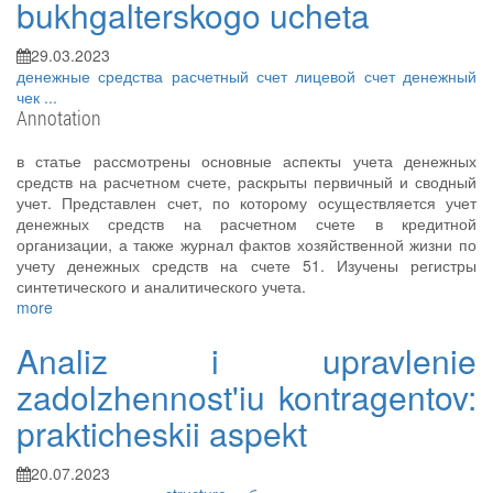
bukhgalterskogo ucheta
29.03.2023
денежные средства
расчетный счет
лицевой счет
денежный
чек
...
Annotation
в статье рассмотрены основные аспекты учета денежных
средств на расчетном счете, раскрыты первичный и сводный
учет. Представлен счет, по которому осуществляется учет
денежных средств на расчетном счете в кредитной
организации, а также журнал фактов хозяйственной жизни по
учету денежных средств на счете 51. Изучены регистры
синтетического и аналитического учета.
more
Analiz i upravlenie
zadolzhennost'iu kontragentov:
prakticheskii aspekt
20.07.2023