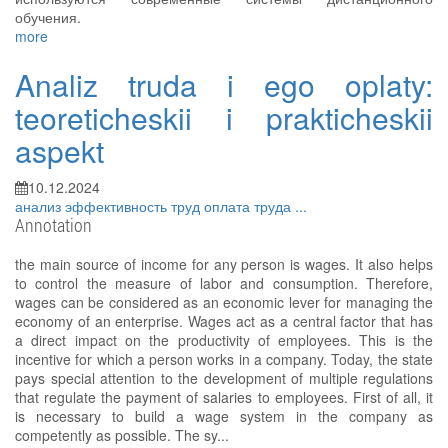
обучения.
more
Analiz truda i ego oplaty:
teoreticheskii i prakticheskii
aspekt
10.12.2024
анализ
эффективность
труд
оплата труда
...
Annotation
the main source of income for any person is wages. It also helps
to control the measure of labor and consumption. Therefore,
wages can be considered as an economic lever for managing the
economy of an enterprise. Wages act as a central factor that has
a direct impact on the productivity of employees. This is the
incentive for which a person works in a company. Today, the state
pays special attention to the development of multiple regulations
that regulate the payment of salaries to employees. First of all, it
is necessary to build a wage system in the company as
competently as possible. The sy...