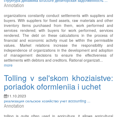
структура
динамика
structure
дебиторская задолженность
...
Annotation
organizations constantly conduct settlements with suppliers and
buyers. With suppliers for fixed assets, raw materials and other
inventory items purchased from them, work performed and
services rendered; with buyers for work performed, services
rendered. The debt on these calculations in the process of
financial and economic activity must be within the permissible
values. Market relations increase the responsibility and
independence of organizations in the development and adoption
of management decisions to ensure the effectiveness of
settlements with debtors and creditors. Rational organizati...
more
Tolling v sel'skom khoziaistve:
poriadok oformleniia i uchet
11.10.2023
реализация
сельское хозяйство
учет
accounting
...
Annotation
tolling is quite often used in agriculture, it allows agricultural