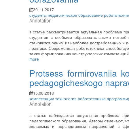
30.11.2017
студенты
педагогическое образование
робототехни
Annotation
в статье рассматривается актуальная проблема п
студентов с особыми образовательными потребн
становится одним из наиболее востребованных и 
практике. Современная робототехника способству
также формированию конструкторских компетенций
more
Protsess formirovaniia k
pedagogicheskogo napravle
15.08.2018
компетенции
технология
робототехника
программи
Annotation
в статье наблюдается актуальная проблема пр
педагогического образования. Авторы отмечают, ч
желаемых и перспективных направлений в сфе