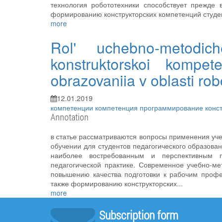
технология робототехники способствует прежде
формированию конструкторских компетенций студе
more
Rol' uchebno-metodic
konstruktorskoi kompet
obrazovaniia v oblasti rob
12.01.2019
компетенции
компетенция
программирование
конс
Annotation
в статье рассматриваются вопросы применения уч
обучении для студентов педагогического образова
наиболее востребованным и перспективным п
педагогической практике. Современное учебно-ме
повышению качества подготовки к рабочим профес
также формированию конструкторских...
more
Subscription form