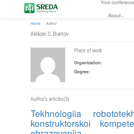
Your conferenc
About
Home
Author
Aleksei S. Buerov
Place of work
Organization:
Degree:
Author's articles(3)
Tekhnologiia robototek
konstruktorskoi kompet
obrazovaniia