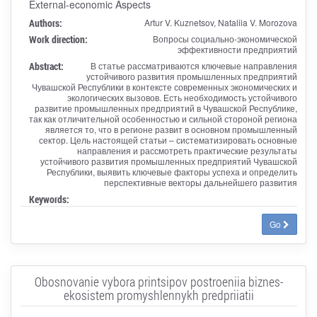
External-economic Aspects
Authors:
Artur V. Kuznetsov, Nataliia V. Morozova
Work direction:
Вопросы социально-экономической
эффективности предприятий
Abstract:
В статье рассматриваются ключевые направления
устойчивого развития промышленных предприятий
Чувашской Республики в контексте современных экономических и
экологических вызовов. Есть необходимость устойчивого
развитие промышленных предприятий в Чувашской Республике,
так как отличительной особенностью и сильной стороной региона
является то, что в регионе развит в основном промышленный
сектор. Цель настоящей статьи – систематизировать основные
направления и рассмотреть практические результаты
устойчивого развития промышленных предприятий Чувашской
Республики, выявить ключевые факторы успеха и определить
перспективные векторы дальнейшего развития
Keywords:
Go
Obosnovanie vybora printsipov postroeniia biznes-
ekosistem promyshlennykh predpriiatii