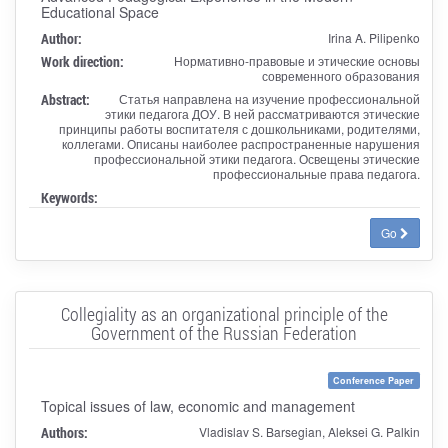
Educational Space
Author:
Irina A. Pilipenko
Work direction:
Нормативно-правовые и этические основы
современного образования
Abstract:
Статья направлена на изучение профессиональной
этики педагога ДОУ. В ней рассматриваются этические
принципы работы воспитателя с дошкольниками, родителями,
коллегами. Описаны наиболее распространенные нарушения
профессиональной этики педагога. Освещены этические
профессиональные права педагога.
Keywords:
Go
Collegiality as an organizational principle of the
Government of the Russian Federation
Conference Paper
Topical issues of law, economic and management
Authors:
Vladislav S. Barsegian, Aleksei G. Palkin