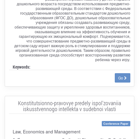
дошкольного возраста посредством использования предметно-
развивающей среды. В соответствии с Федеральным
государственным образовательным стандартом дошкольного
образования (ФГОС ДО), дошкольные образовательные
учреждения обязаны создавать развивающую среду,
обеспечивающую защиту и укрепление здоровья воспитанников,
оказывающую влияние на эффективность обучения и
гарантирующую их эмоциональный комфорт. Подчеркивается,
что совершенствование предметно-развивающей среды в
детском саду играет важную роль в стимулировании и поддержке
игровой деятельности дошкольников. Таким образом, правильно
организованная среда способствует всестороннему развитию
ребенка через игру.
Keywords:
Go
Konstitutsionno-pravovye predely ispol'zovaniia
iskusstvennogo intellekta v sudebnoi vlasti
Conference Paper
Law, Economics and Management