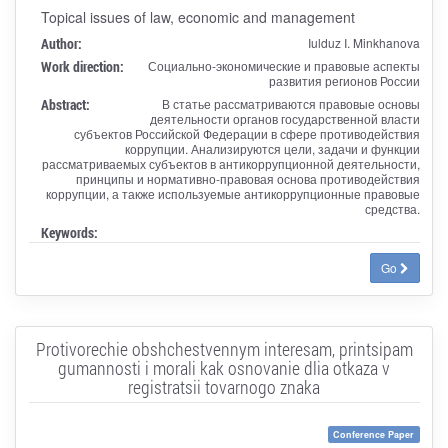
Topical issues of law, economic and management
Author:
Iulduz I. Minkhanova
Work direction:
Социально-экономические и правовые аспекты
развития регионов России
Abstract:
В статье рассматриваются правовые основы
деятельности органов государственной власти
субъектов Российской Федерации в сфере противодействия
коррупции. Анализируются цели, задачи и функции
рассматриваемых субъектов в антикоррупционной деятельности,
принципы и нормативно-правовая основа противодействия
коррупции, а также используемые антикоррупционные правовые
средства.
Keywords:
Go
Protivorechie obshchestvennym interesam, printsipam
gumannosti i morali kak osnovanie dlia otkaza v
registratsii tovarnogo znaka
Conference Paper