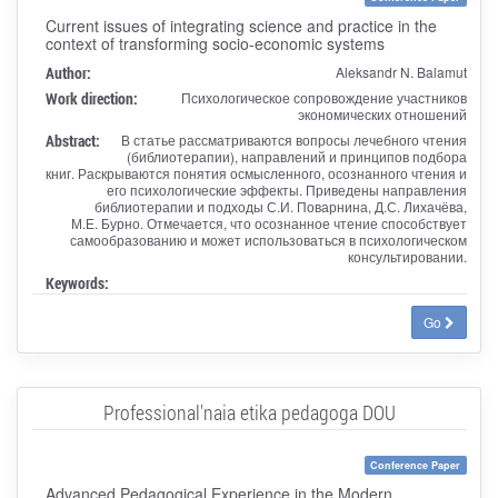
Current issues of integrating science and practice in the
context of transforming socio-economic systems
Author:
Aleksandr N. Balamut
Work direction:
Психологическое сопровождение участников
экономических отношений
Abstract:
В статье рассматриваются вопросы лечебного чтения
(библиотерапии), направлений и принципов подбора
книг. Раскрываются понятия осмысленного, осознанного чтения и
его психологические эффекты. Приведены направления
библиотерапии и подходы С.И. Поварнина, Д.С. Лихачёва,
М.Е. Бурно. Отмечается, что осознанное чтение способствует
самообразованию и может использоваться в психологическом
консультировании.
Keywords:
Go
Professional'naia etika pedagoga DOU
Conference Paper
Advanced Pedagogical Experience in the Modern