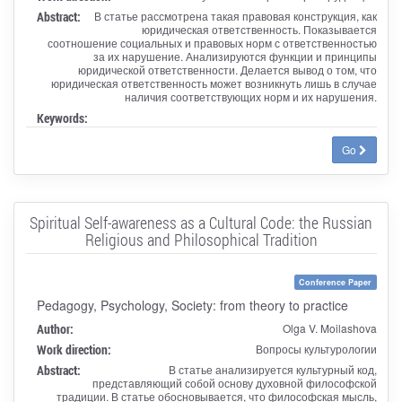
Abstract:
В статье рассмотрена такая правовая конструкция, как
юридическая ответственность. Показывается
соотношение социальных и правовых норм с ответственностью
за их нарушение. Анализируются функции и принципы
юридической ответственности. Делается вывод о том, что
юридическая ответственность может возникнуть лишь в случае
наличия соответствующих норм и их нарушения.
Keywords:
Go
Spiritual Self-awareness as a Cultural Code: the Russian
Religious and Philosophical Tradition
Conference Paper
Pedagogy, Psychology, Society: from theory to practice
Author:
Olga V. Moilashova
Work direction:
Вопросы культурологии
Abstract:
В статье анализируется культурный код,
представляющий собой основу духовной философской
традиции. В статье обосновывается, что философская мысль,