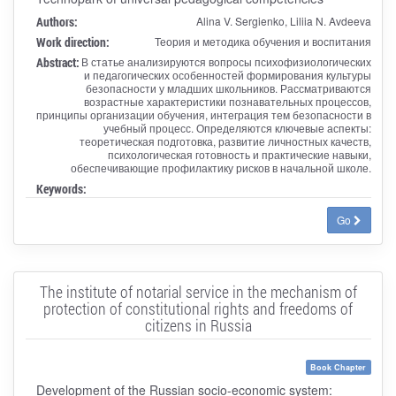
Authors:
Alina V. Sergienko, Liliia N. Avdeeva
Work direction:
Теория и методика обучения и воспитания
Abstract:
В статье анализируются вопросы психофизиологических
и педагогических особенностей формирования культуры
безопасности у младших школьников. Рассматриваются
возрастные характеристики познавательных процессов,
принципы организации обучения, интеграция тем безопасности в
учебный процесс. Определяются ключевые аспекты:
теоретическая подготовка, развитие личностных качеств,
психологическая готовность и практические навыки,
обеспечивающие профилактику рисков в начальной школе.
Keywords:
Go
The institute of notarial service in the mechanism of
protection of constitutional rights and freedoms of
citizens in Russia
Book Chapter
Development of the Russian socio-economic system: