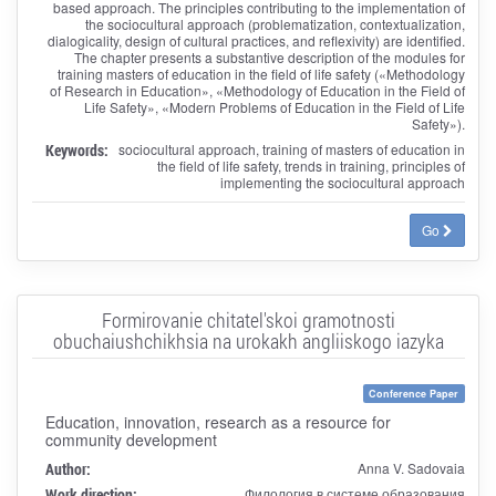
based approach. The principles contributing to the implementation of
the sociocultural approach (problematization, contextualization,
dialogicality, design of cultural practices, and reflexivity) are identified.
The chapter presents a substantive description of the modules for
training masters of education in the field of life safety («Methodology
of Research in Education», «Methodology of Education in the Field of
Life Safety», «Modern Problems of Education in the Field of Life
Safety»).
Keywords:
sociocultural approach, training of masters of education in
the field of life safety, trends in training, principles of
implementing the sociocultural approach
Go
Formirovanie chitatel'skoi gramotnosti
obuchaiushchikhsia na urokakh angliiskogo iazyka
Conference Paper
Education, innovation, research as a resource for
community development
Author:
Anna V. Sadovaia
Work direction:
Филология в системе образования