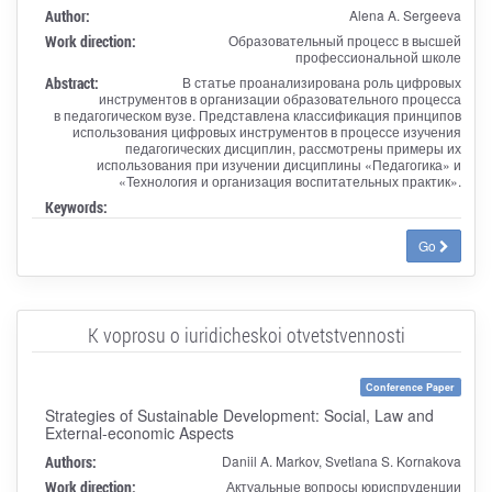
Author:
Alena A. Sergeeva
Work direction:
Образовательный процесс в высшей
профессиональной школе
Abstract:
В статье проанализирована роль цифровых
инструментов в организации образовательного процесса
в педагогическом вузе. Представлена классификация принципов
использования цифровых инструментов в процессе изучения
педагогических дисциплин, рассмотрены примеры их
использования при изучении дисциплины «Педагогика» и
«Технология и организация воспитательных практик».
Keywords:
Go
K voprosu o iuridicheskoi otvetstvennosti
Conference Paper
Strategies of Sustainable Development: Social, Law and
External-economic Aspects
Authors:
Daniil A. Markov, Svetlana S. Kornakova
Work direction:
Актуальные вопросы юриспруденции