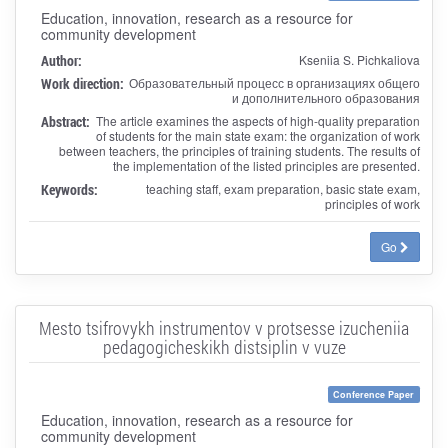
Education, innovation, research as a resource for
community development
Author:
Kseniia S. Pichkaliova
Work direction:
Образовательный процесс в организациях общего
и дополнительного образования
Abstract:
The article examines the aspects of high-quality preparation
of students for the main state exam: the organization of work
between teachers, the principles of training students. The results of
the implementation of the listed principles are presented.
Keywords:
teaching staff, exam preparation, basic state exam,
principles of work
Go
Mesto tsifrovykh instrumentov v protsesse izucheniia
pedagogicheskikh distsiplin v vuze
Conference Paper
Education, innovation, research as a resource for
community development