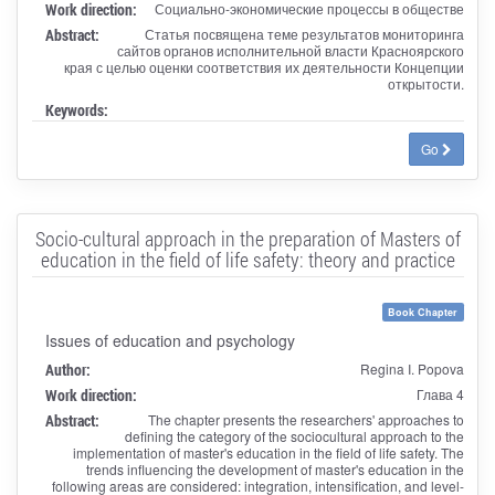
Work direction:
Социально-экономические процессы в обществе
Abstract:
Статья посвящена теме результатов мониторинга
сайтов органов исполнительной власти Красноярского
края с целью оценки соответствия их деятельности Концепции
открытости.
Keywords:
Go
Socio-cultural approach in the preparation of Masters of
education in the field of life safety: theory and practice
Book Chapter
Issues of education and psychology
Author:
Regina I. Popova
Work direction:
Глава 4
Abstract:
The chapter presents the researchers' approaches to
defining the category of the sociocultural approach to the
implementation of master's education in the field of life safety. The
trends influencing the development of master's education in the
following areas are considered: integration, intensification, and level-