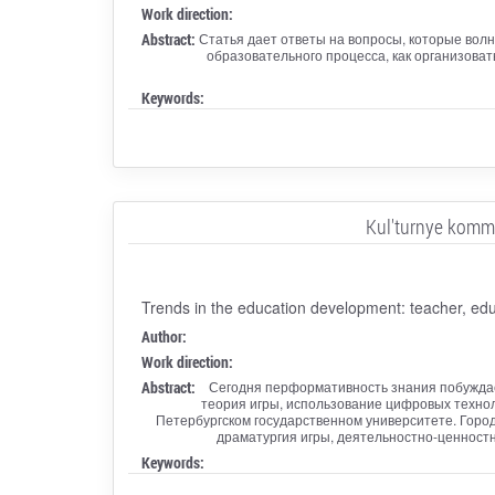
Work direction:
Abstract:
Статья дает ответы на вопросы, которые волн
образовательного процесса, как организова
Keywords:
Kul'turnye komm
Trends in the education development: teacher, edu
Author:
Work direction:
Abstract:
Сегодня перформативность знания побуждае
теория игры, использование цифровых технол
Петербургском государственном университете. Горо
драматургия игры, деятельностно-ценностн
Keywords: