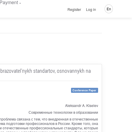
Payment
En
Register
Log in
obrazovatel'nykh standartov, osnovannykh na
Conference Paper
Aleksandr A. Kiselev
Современные технологии в образовании
 проблема связана с тем, что внедренная в отечественные
ма подготовки профессионалов в России. Кроме того, она
а и отечественные профессиональные стандарты, которые