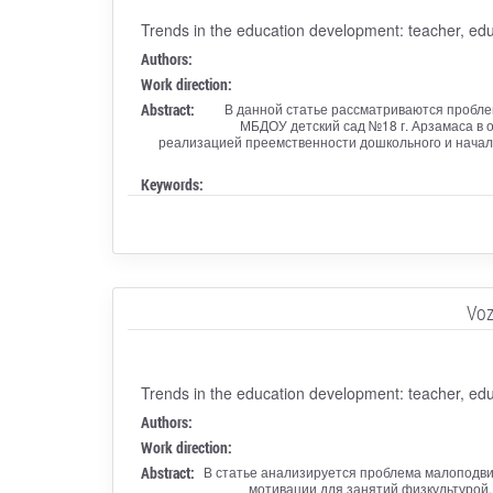
Trends in the education development: teacher, edu
Authors:
Work direction:
Abstract:
В данной статье рассматриваются пробл
МБДОУ детский сад №18 г. Арзамаса в 
реализацией преемственности дошкольного и начал
Keywords:
Voz
Trends in the education development: teacher, edu
Authors:
Work direction:
Abstract:
В статье анализируется проблема малоподвиж
мотивации для занятий физкультурой