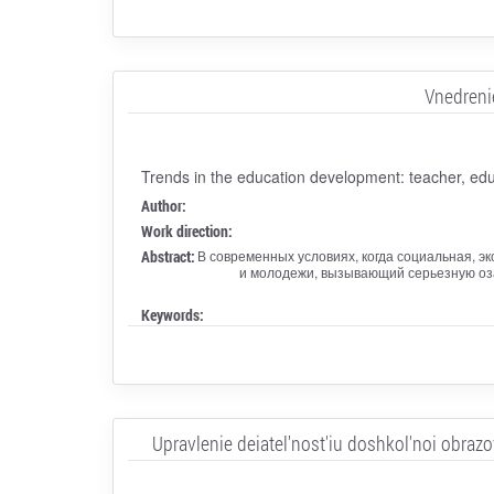
Vnedreni
Trends in the education development: teacher, edu
Author:
Work direction:
Abstract:
В современных условиях, когда социальная, э
и молодежи, вызывающий серьезную оз
Keywords:
Upravlenie deiatel'nost'iu doshkol'noi obra