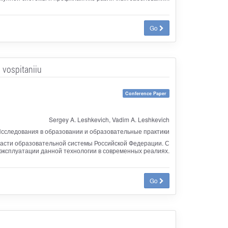
Go
 vospitaniiu
Conference Paper
Sergey A. Leshkevich, Vadim A. Leshkevich
сследования в образовании и образовательные практики
части образовательной системы Российской Федерации. С
эксплуатации данной технологии в современных реалиях.
Go