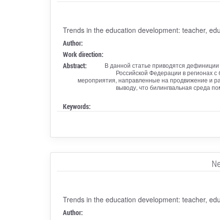
Trends in the education development: teacher, edu
Author:
Work direction:
Abstract:
В данной статье приводятся дефиниции
Российской Федерации в регионах с 
мероприятия, направленные на продвижение и ра
выводу, что билингвальная среда п
Keywords:
Ne
Trends in the education development: teacher, edu
Author: