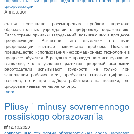
образовательный процесс
педагог
цифровая школа
процесс
цифровизации
Annotation
статья посвящена рассмотрению проблем перехода
образовательных учреждений к цифровому образованию.
Рассмотрены причины затруднений, возникающих в процессе
цифровизации. Выявлено, что движение по пути
цифровизации вызывает множество проблем. Показано
преимущество использования информационных технологий в
процессе обучения. В результате проведенного исследования
выявлено, что в условиях развития цифровой экономики
работодатели испытывают трудности не только при
заполнении рабочих мест, требующих высоких цифровых
навыков, но и при подборе работников на позиции, где
цифровые навыки не является опр...
more
Pliusy i minusy sovremennogo
rossiiskogo obrazovaniia
12.10.2020
современные технологии
образовательная среда
цифровая