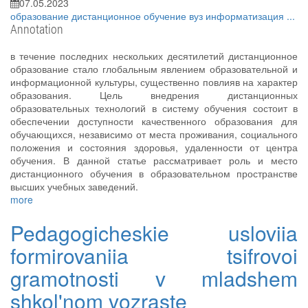
07.05.2023
образование
дистанционное обучение
вуз
информатизация
...
Annotation
в течение последних нескольких десятилетий дистанционное
образование стало глобальным явлением образовательной и
информационной культуры, существенно повлияв на характер
образования. Цель внедрения дистанционных
образовательных технологий в систему обучения состоит в
обеспечении доступности качественного образования для
обучающихся, независимо от места проживания, социального
положения и состояния здоровья, удаленности от центра
обучения. В данной статье рассматривает роль и место
дистанционного обучения в образовательном пространстве
высших учебных заведений.
more
Pedagogicheskie usloviia
formirovaniia tsifrovoi
gramotnosti v mladshem
shkol'nom vozraste