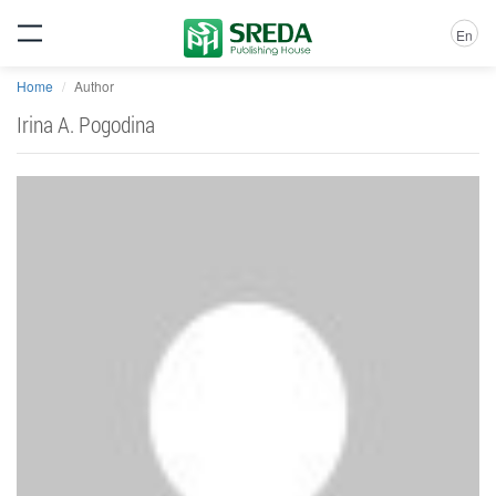
En
Home
Author
Irina A. Pogodina