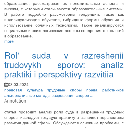
образование, рассматривая их положительные аспекты и
вызовы, с которыми сталкиваются образовательные системы.
В работе подробно рассмотрены тенденции, такие как
индивидуализация обучения, гибридные формы обучения и
использование облачных технологий. Также анализируются
социальные и психологические аспекты внедрения технологий
в образование.
more
Rol' suda v razreshenii
trudovykh sporov: analiz
praktiki i perspektivy razvitiia
03.03.2024
правовая культура
трудовые споры
права работников
альтернативные методы разрешения споров
...
Annotation
статья проводит анализ роли суда в разрешении трудовых
споров, исследует текущую практику и выявляет перспективы
развития данной сферы. Обсуждаются основные проблемы, с