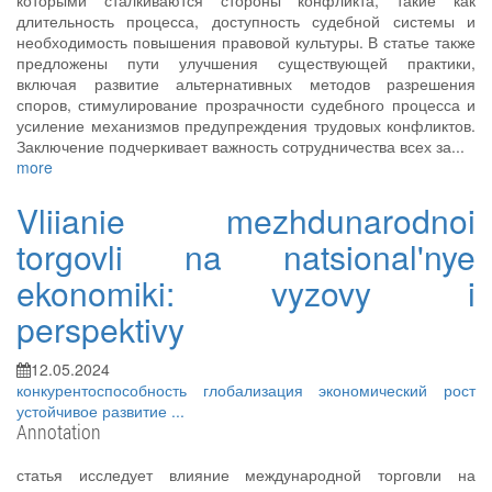
которыми сталкиваются стороны конфликта, такие как
длительность процесса, доступность судебной системы и
необходимость повышения правовой культуры. В статье также
предложены пути улучшения существующей практики,
включая развитие альтернативных методов разрешения
споров, стимулирование прозрачности судебного процесса и
усиление механизмов предупреждения трудовых конфликтов.
Заключение подчеркивает важность сотрудничества всех за...
more
Vliianie mezhdunarodnoi
torgovli na natsional'nye
ekonomiki: vyzovy i
perspektivy
12.05.2024
конкурентоспособность
глобализация
экономический рост
устойчивое развитие
...
Annotation
статья исследует влияние международной торговли на