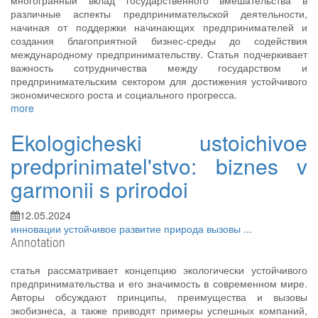
многогранный вклад государственного вмешательства в
различные аспекты предпринимательской деятельности,
начиная от поддержки начинающих предпринимателей и
создания благоприятной бизнес-среды до содействия
международному предпринимательству. Статья подчеркивает
важность сотрудничества между государством и
предпринимательским сектором для достижения устойчивого
экономического роста и социального прогресса.
more
Ekologicheski ustoichivoe
predprinimatel'stvo: biznes v
garmonii s prirodoi
12.05.2024
инновации
устойчивое развитие
природа
вызовы
...
Annotation
статья рассматривает концепцию экологически устойчивого
предпринимательства и его значимость в современном мире.
Авторы обсуждают принципы, преимущества и вызовы
экобизнеса, а также приводят примеры успешных компаний,