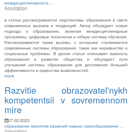
междисциплинарность
...
Annotation
в статье рассматриваются перспективы образования в свете
современных вызовов и тенденций. Автор обсуждает новые
подходы к образованию, включая междисциплинарные
программы, цифровые технологии и гибкую систему обучения.
Рассматриваются также вызовы, с которыми сталкиваются
современные системы образования, такие как неравенство и
социальные проблемы. В целом статья описывает важность
образования в развитии общества и обсуждает пути
улучшения системы образования для достижения большей
эффективности и равенства возможностей.
more
Razvitie obrazovatel'nykh
kompetentsii v sovremennom
mire
27.02.2023
образование
принятие решений
навыки
самообразование
...
Annotation