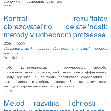
экономику и перспективы развития.
more
Kontrol' rezul'tatov
obrazovatel'noi deiatel'nosti:
metody v uchebnom protsesse
09.11.2022
образовательный процесс
образование
учебный процесс
контроль
...
Annotation
чтобы контролировать и регулировать способы
образовательного процесса, необходимо иметь эффективную
шкалу оценивания. Контроль результатов образования –
важное условие в учебном процессе. В статье рассмотрены
методы контроля результатов образования.
more
Metod razvitiia lichnosti -
trening v obrazovatel'noi srede