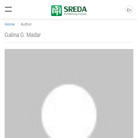
En
Home
Author
Galina G. Madar