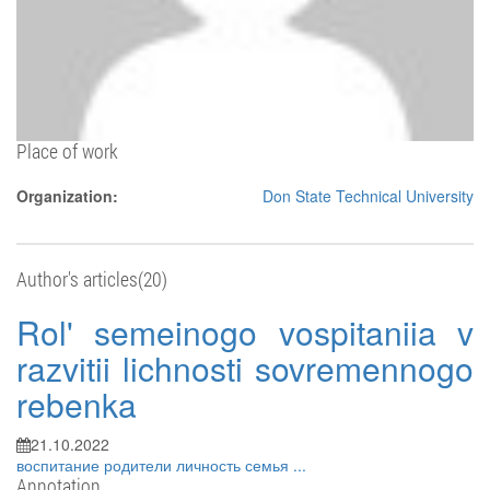
Place of work
Organization:
Don State Technical University
Author's articles(20)
Rol' semeinogo vospitaniia v
razvitii lichnosti sovremennogo
rebenka
21.10.2022
воспитание
родители
личность
семья
...
Annotation