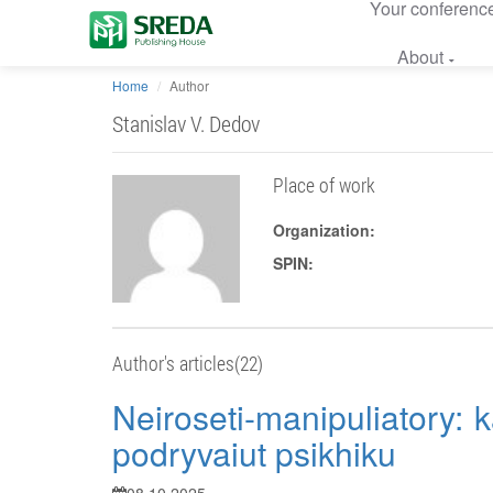
Your conferenc
About
Home
Author
Stanislav V. Dedov
Place of work
Organization:
SPIN:
Author's articles(22)
Neiroseti-manipuliatory: 
podryvaiut psikhiku