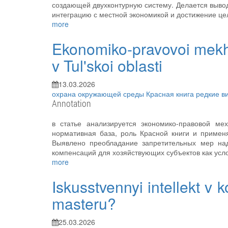
создающей двухконтурную систему. Делается вывод
интеграцию с местной экономикой и достижение це
more
Ekonomiko-pravovoi mekh
v Tul'skoi oblasti
13.03.2026
охрана окружающей среды
Красная книга
редкие 
Annotation
в статье анализируется экономико-правовой ме
нормативная база, роль Красной книги и приме
Выявлено преобладание запретительных мер над
компенсаций для хозяйствующих субъектов как усл
more
Iskusstvennyi intellekt v 
masteru?
25.03.2026