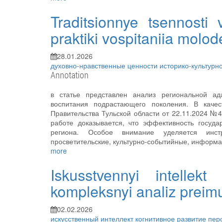
Traditsionnye tsennosti 
praktiki vospitaniia molode
28.01.2026
духовно-нравственные ценности
историко-культурн
Annotation
в статье представлен анализ региональной ад
воспитания подрастающего поколения. В качес
Правительства Тульской области от 22.11.2024 №
работе доказывается, что эффективность госуд
региона. Особое внимание уделяется инстр
просветительские, культурно-событийные, информа
more
Iskusstvennyi intellekt
kompleksnyi analiz preim
02.02.2026
искусственный интеллект
когнитивное развитие
пер