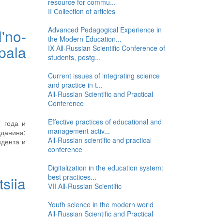
resource for commu...
II Сollection of articles
Advanced Pedagogical Experience in
'no-
the Modern Education...
pala
IX All-Russian Scientific Conference of
students, postg...
Current issues of integrating science
and practice in t...
All-Russian Scientific and Practical
Conference
Effective practices of educational and
7 года и
management activ...
данина;
All-Russian scientific and practical
идента и
conference
Digitalization in the education system:
best practices...
siia
VII All-Russian Scientific
Youth science in the modern world
All-Russian Scientific and Practical