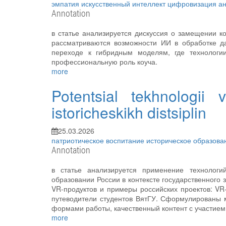
эмпатия
искусственный интеллект
цифровизация
а
Annotation
в статье анализируется дискуссия о замещении к
рассматриваются возможности ИИ в обработке д
переходе к гибридным моделям, где технологи
профессиональную роль коуча.
more
Potentsial tekhnologii v
istoricheskikh distsiplin
25.03.2026
патриотическое воспитание
историческое образов
Annotation
в статье анализируется применение технологи
образовании России в контексте государственного 
VR-продуктов и примеры российских проектов: VR
путеводители студентов ВятГУ. Сформулированы м
формами работы, качественный контент с участием
more