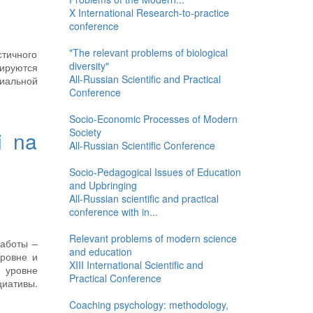
X International Research-to-practice
conference
"The relevant problems of biological
стичного
diversity"
ируются
All-Russian Scientific and Practical
иальной
Conference
Socio-Economic Processes of Modern
Society
i na
All-Russian Scientific Conference
Socio-Pedagogical Issues of Education
and Upbringing
All-Russian scientific and practical
conference with in...
Relevant problems of modern science
работы –
and education
ровне и
XIII International Scientific and
 уровне
Practical Conference
иативы.
Coaching psychology: methodology,