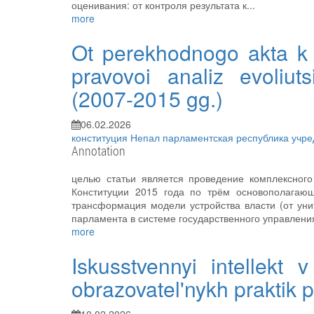
оценивания: от контроля результата к...
more
Ot perekhodnogo akta k po
pravovoi analiz evoliut
(2007-2015 gg.)
06.02.2026
конституция
Непал
парламентская республика
учре
Annotation
целью статьи является проведение комплексного
Конституции 2015 года по трём основополагающ
трансформация модели устройства власти (от уни
парламента в системе государственного управлени
more
Iskusstvennyi intellekt 
obrazovatel'nykh praktik p